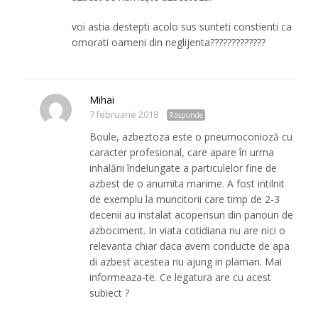
voi astia destepti acolo sus sunteti constienti ca
omorati oameni din neglijenta?????????????
Mihai
7 februarie 2018
Răspunde
Boule, azbeztoza este o pneumoconioză cu
caracter profesional, care apare în urma
inhalării îndelungate a particulelor fine de
azbest de o anumita marime. A fost intilnit
de exemplu la muncitorii care timp de 2-3
decenii au instalat acoperisuri din panouri de
azbociment. In viata cotidiana nu are nici o
relevanta chiar daca avem conducte de apa
di azbest acestea nu ajung in plaman. Mai
informeaza-te. Ce legatura are cu acest
subiect ?