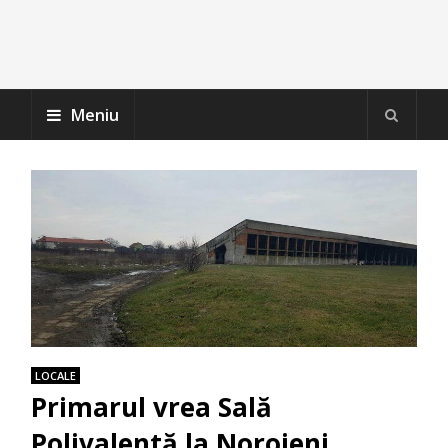
Meniu
LOCALE
Primarul vrea Sală
Polivalentă la Noroieni,