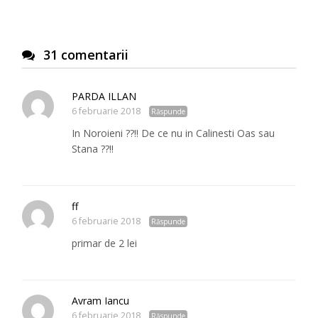
31 comentarii
PARDA ILLAN
6 februarie 2018
Răspunde
In Noroieni ??!! De ce nu in Calinesti Oas sau
Stana ??!!
ff
6 februarie 2018
Răspunde
primar de 2 lei
Avram Iancu
6 februarie 2018
Răspunde