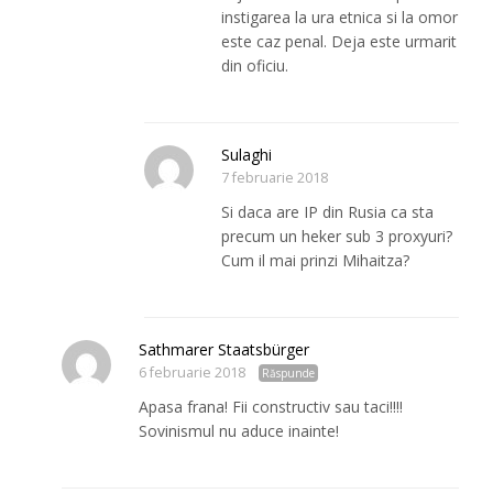
instigarea la ura etnica si la omor
este caz penal. Deja este urmarit
din oficiu.
Sulaghi
7 februarie 2018
Si daca are IP din Rusia ca sta
precum un heker sub 3 proxyuri?
Cum il mai prinzi Mihaitza?
Sathmarer Staatsbürger
6 februarie 2018
Răspunde
Apasa frana! Fii constructiv sau taci!!!!
Sovinismul nu aduce inainte!