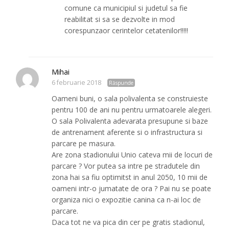
comune ca municipiul si judetul sa fie
reabilitat si sa se dezvolte in mod
corespunzaor cerintelor cetatenilor!!!!!
Mihai
6 februarie 2018
Răspunde
Oameni buni, o sala polivalenta se construieste
pentru 100 de ani nu pentru urmatoarele alegeri.
O sala Polivalenta adevarata presupune si baze
de antrenament aferente si o infrastructura si
parcare pe masura.
Are zona stadionului Unio cateva mii de locuri de
parcare ? Vor putea sa intre pe stradutele din
zona hai sa fiu optimitst in anul 2050, 10 mii de
oameni intr-o jumatate de ora ? Pai nu se poate
organiza nici o expozitie canina ca n-ai loc de
parcare.
Daca tot ne va pica din cer pe gratis stadionul,