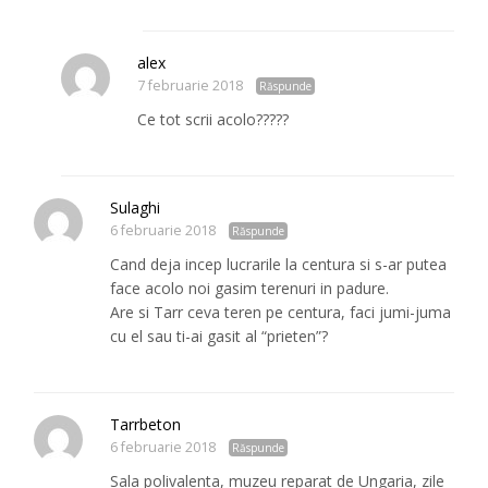
alex
7 februarie 2018
Răspunde
Ce tot scrii acolo?????
Sulaghi
6 februarie 2018
Răspunde
Cand deja incep lucrarile la centura si s-ar putea
face acolo noi gasim terenuri in padure.
Are si Tarr ceva teren pe centura, faci jumi-juma
cu el sau ti-ai gasit al “prieten”?
Tarrbeton
6 februarie 2018
Răspunde
Sala polivalenta, muzeu reparat de Ungaria, zile