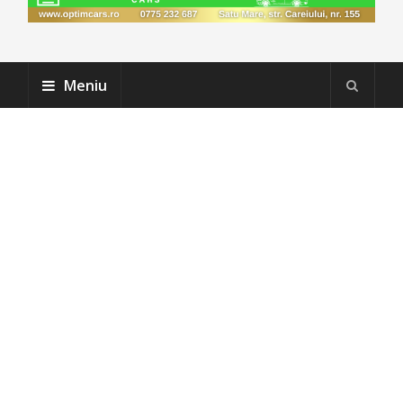
Meniu