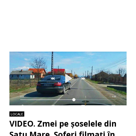
LOCALE
VIDEO. Zmei pe șoselele din
Satu Mare. Șoferi filmaţi în