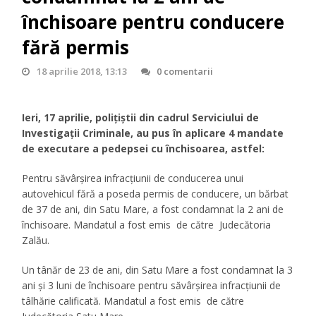
închisoare pentru conducere
fără permis
18 aprilie 2018, 13:13
0 comentarii
Ieri, 17 aprilie, polițiștii din cadrul Serviciului de
Investigații Criminale, au pus în aplicare 4 mandate
de executare a pedepsei cu închisoarea, astfel:
Pentru săvârșirea infracțiunii de conducerea unui
autovehicul fără a poseda permis de conducere, un bărbat
de 37 de ani, din Satu Mare, a fost condamnat la 2 ani de
închisoare. Mandatul a fost emis de către Judecătoria
Zalău.
Un tânăr de 23 de ani, din Satu Mare a fost condamnat la 3
ani și 3 luni de închisoare pentru săvârșirea infracțiunii de
tâlhărie calificată. Mandatul a fost emis de către