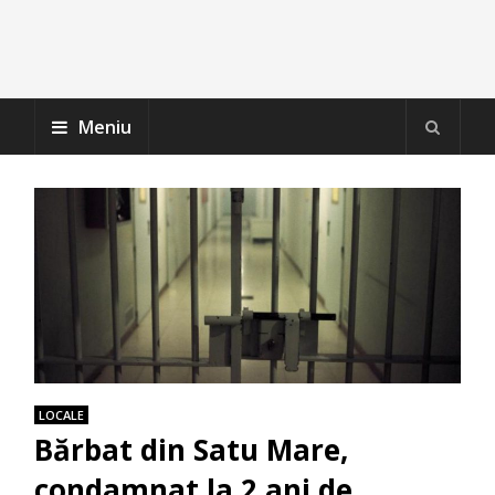
Meniu
LOCALE
Bărbat din Satu Mare,
condamnat la 2 ani de