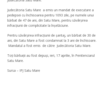
Judecătoria Satu Mare.
Judecătoria Satu Mare a emis un mandat de executare a
pedepsei cu închisoarea pentru 1093 zile, pe numele unui
bărbat de 47 de ani, din Satu Mare, pentru săvârșirea
infracțiunii de complicitate la înșelăciune.
Pentru săvârșirea infracțiunii de șantaj, un bărbat de 30 de
ani, din Satu Mare a fost condamnat la 3 ani de închisoare.
Mandatul a fost emis de către Judecătoria Satu Mare.
Toți bărbații au fost depuși, ieri, 17 aprilie, în Penitenciarul
Satu Mare.
Sursa – IPJ Satu Mare