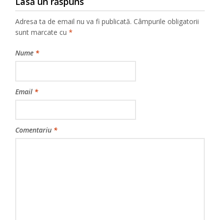
Lasă un răspuns
Adresa ta de email nu va fi publicată.
Câmpurile obligatorii
sunt marcate cu
*
Nume
*
Email
*
Comentariu
*