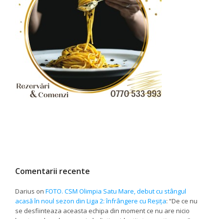
Comentarii recente
Darius
on
FOTO. CSM Olimpia Satu Mare, debut cu stângul
acasă în noul sezon din Liga 2: înfrângere cu Reșița
: “
De ce nu
se desfiinteaza aceasta echipa din moment ce nu are nicio