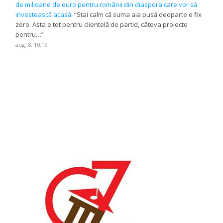
de milioane de euro pentru românii din diaspora care vor să
investească acasă
: “
Stai calm că suma aia pusă deoparte e fix
zero. Asta e tot pentru clientelă de partid, câteva proiecte
pentru…
”
aug. 8, 10:19