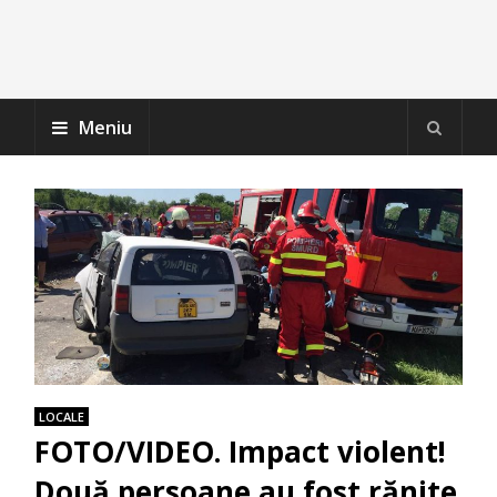
Meniu
LOCALE
FOTO/VIDEO. Impact violent!
Două persoane au fost rănite