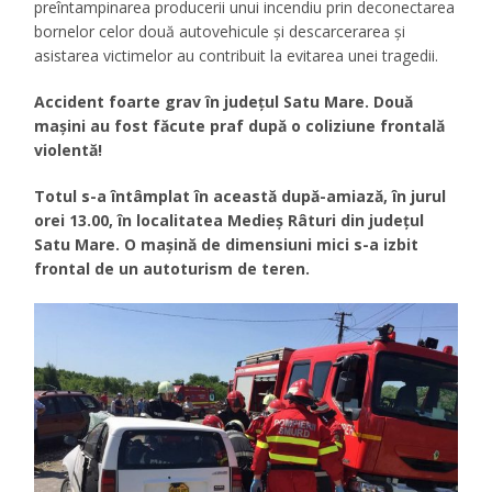
preîntampinarea producerii unui incendiu prin deconectarea
bornelor celor două autovehicule și descarcerarea și
asistarea victimelor au contribuit la evitarea unei tragedii.
Accident foarte grav în județul Satu Mare. Două
mașini au fost făcute praf după o coliziune frontală
violentă!
Totul s-a întâmplat în această după-amiază, în jurul
orei 13.00, în localitatea Medieș Râturi din județul
Satu Mare. O mașină de dimensiuni mici s-a izbit
frontal de un autoturism de teren.