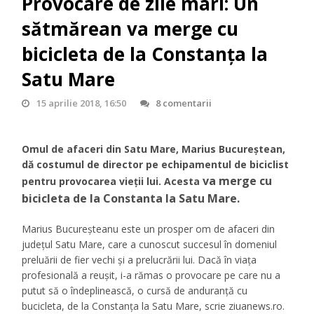
Provocare de zile mari: Un
sătmărean va merge cu
bicicleta de la Constanța la
Satu Mare
15 aprilie 2018, 16:50
8 comentarii
Omul de afaceri din Satu Mare, Marius Bucureştean,
dă costumul de director pe echipamentul de biciclist
va merge cu
pentru provocarea vieţii lui. Acesta
bicicleta de la Constanta la Satu Mare.
Marius Bucureşteanu este un prosper om de afaceri din
judeţul Satu Mare, care a cunoscut succesul în domeniul
preluării de fier vechi şi a prelucrării lui. Dacă în viaţa
profesională a reuşit, i-a rămas o provocare pe care nu a
putut să o îndeplinească, o cursă de anduranţă cu
bucicleta, de la Constanţa la Satu Mare, scrie ziuanews.ro.