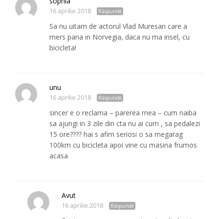
sophia
16 aprilie 2018
Răspunde
Sa nu uitam de actorul Vlad Muresan care a
mers pana in Norvegia, daca nu ma insel, cu
bicicleta!
unu
16 aprilie 2018
Răspunde
sincer e o reclama – parerea mea – cum naiba
sa ajungi in 3 zile din cta nu ai cum , sa pedalezi
15 ore???? hai s afim seriosi o sa megarag
100km cu bicicleta apoi vine cu masina frumos
acasa
Avut
16 aprilie 2018
Răspunde