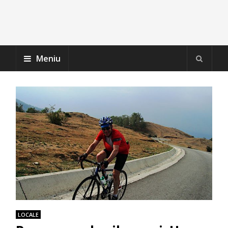
Meniu
LOCALE