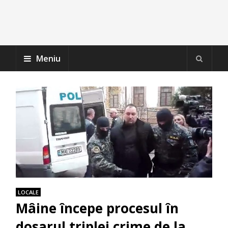
Meniu
LOCALE
Mâine începe procesul în
dosarul triplei crime de la