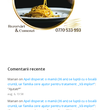
Comentarii recente
Marian
on
Apel disperat: o mamă (36 ani) se luptă cu o boală
cruntă, iar familia cere ajutor pentru tratament: ,,Vă implor!”
:
“
Ajutati*
”
aug. 6, 13:58
Marian
on
Apel disperat: o mamă (36 ani) se luptă cu o boală
cruntă, iar familia cere ajutor pentru tratament: ,,Vă implor!”
: