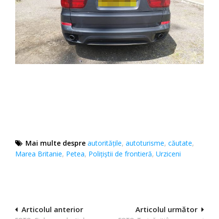
Mai multe despre
autoritățile
,
autoturisme
,
căutate
,
Marea Britanie
,
Petea
,
Polițiștii de frontieră
,
Urziceni
Navigare
Articolul anterior
Articolul următor