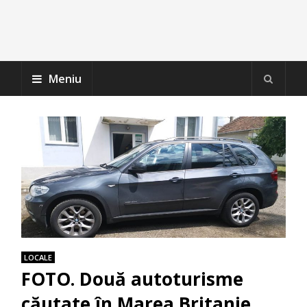
Meniu
LOCALE
FOTO. Două autoturisme
căutate în Marea Britanie,