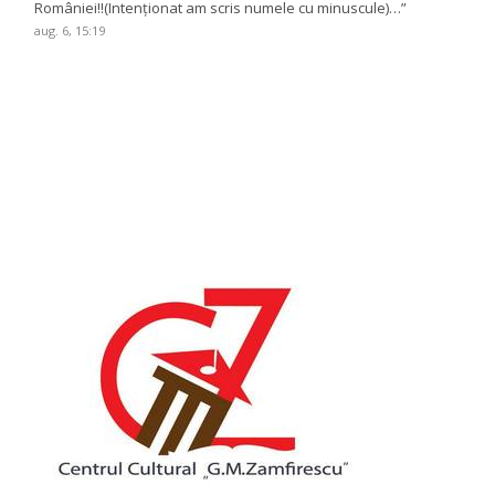
României!!(Intenționat am scris numele cu minuscule)…
”
aug. 6, 15:19