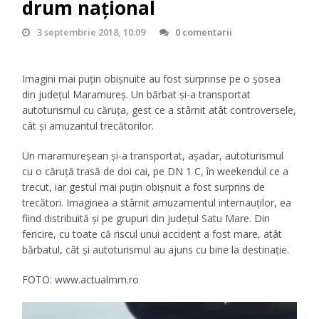
drum național
3 septembrie 2018, 10:09
0 comentarii
Imagini mai puțin obișnuite au fost surprinse pe o șosea
din județul Maramureș. Un bărbat și-a transportat
autoturismul cu căruța, gest ce a stârnit atât controversele,
cât și amuzantul trecătorilor.
Un maramureșean și-a transportat, așadar, autoturismul
cu o căruță trasă de doi cai, pe DN 1 C, în weekendul ce a
trecut, iar gestul mai puțin obișnuit a fost surprins de
trecători. Imaginea a stârnit amuzamentul internauților, ea
fiind distribuită și pe grupuri din județul Satu Mare. Din
fericire, cu toate că riscul unui accident a fost mare, atât
bărbatul, cât și autoturismul au ajuns cu bine la destinație.
FOTO: www.actualmm.ro