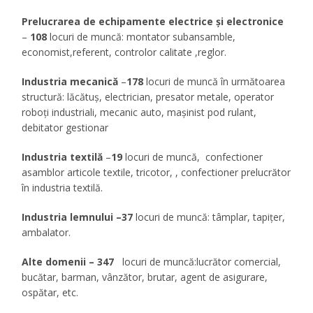
Prelucrarea de echipamente electrice și electronice
–
108
locuri de muncă: montator subansamble,
economist,referent, controlor calitate ,reglor.
Industria mecanică
–
178
locuri de muncă în următoarea
structură: lăcătuș, electrician, presator metale, operator
roboți industriali, mecanic auto, mașinist pod rulant,
debitator gestionar
Industria textilă
–
19
locuri de muncă, confectioner
asamblor articole textile, tricotor, , confectioner prelucrător
în industria textilă.
Industria lemnului –37
locuri de muncă: tâmplar, tapițer,
ambalator.
Alte domenii – 347
locuri de muncă:lucrător comercial,
bucătar, barman, vânzător, brutar, agent de asigurare,
ospătar, etc.