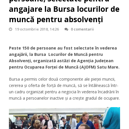
angajare la Bursa locurilor de
muncă pentru absolvenți
19 octombrie 2018, 14:26
0 comentarii
Peste 150 de persoane au fost selectate în vederea
angajării, la Bursa Locurilor de Muncă pentru
Absolvenți, organizată astăzi de Agenția Județean
pentru Ocuparea Forței de Muncă (AJOFM) Satu Mare.
Bursa a permis celor două componente ale pieței muncii,
cererea și oferta de forță de muncă, să se întâlnească într-
un cadru organizat pentru a negocia în vederea încadrării în
muncă a persoanelor inactive și a crește gradul de ocupare.