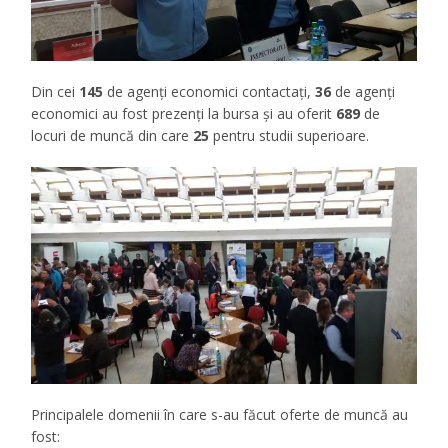
Din cei
145
de agenți economici contactați,
36
de agenți
economici au fost prezenți la bursa și au oferit
689
de
locuri de muncă din care
25
pentru studii superioare.
Principalele domenii în care s-au făcut oferte de muncă au
fost: