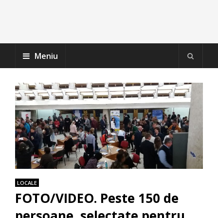
Meniu
LOCALE
FOTO/VIDEO. Peste 150 de
persoane, selectate pentru