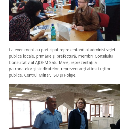
La eveniment au participat reprezentanți ai administrației
publice locale, primărie și prefectură, membrii Consiliului
Consultativ al AJOFM Satu Mare, reprezentați ai
patronatelor și sindicatelor, reprezentanți ai instituțiilor
publice, Centrul Militar, ISU și Poliție.