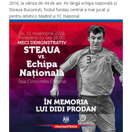
2016, la vârsta de 44 de ani. Pe lângă echipa națională și
Steaua București, fostul fundaș central a mai jucat și
pentru Atletico Madrid și FC Național.