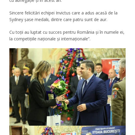
cu abnegaţie și în acest an.
Sincere felicitări echipei Invictus care a adus acasă de la
Sydney șase medalii, dintre care patru sunt de aur.
Cu toţii au luptat cu succes pentru România şi în numele ei,
la competiţiile naţionale şi internaţionale”.