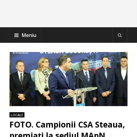
Meniu
LOCALE
FOTO. Campionii CSA Steaua,
premiați la sediul MApN.