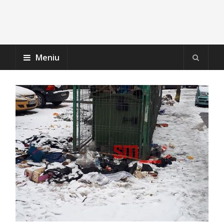
Meniu