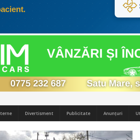
terne
Divertisment
Publicitate
Anunțuri
Ut