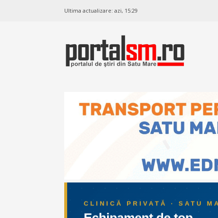
Ultima actualizare:
azi, 15:29