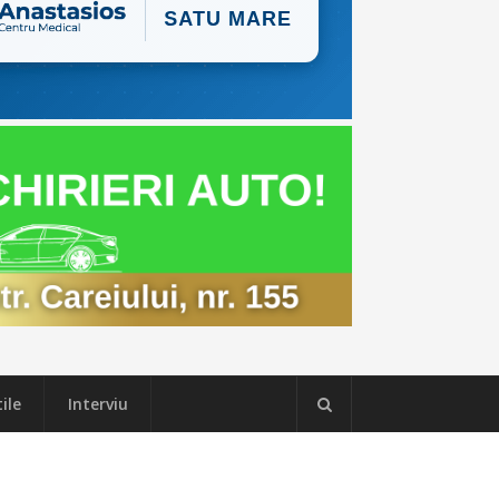
ile
Interviu