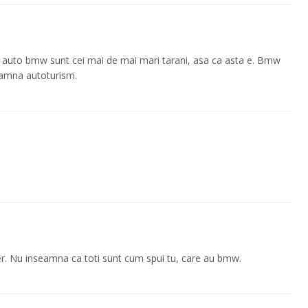
i cu auto bmw sunt cei mai de mai mari tarani, asa ca asta e. Bmw
eamna autoturism.
er. Nu inseamna ca toti sunt cum spui tu, care au bmw.