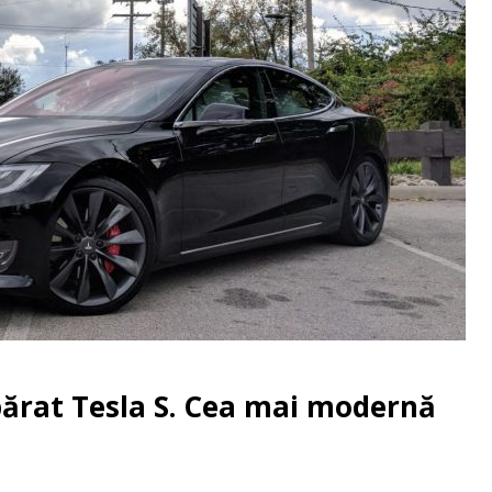
ărat Tesla S. Cea mai modernă