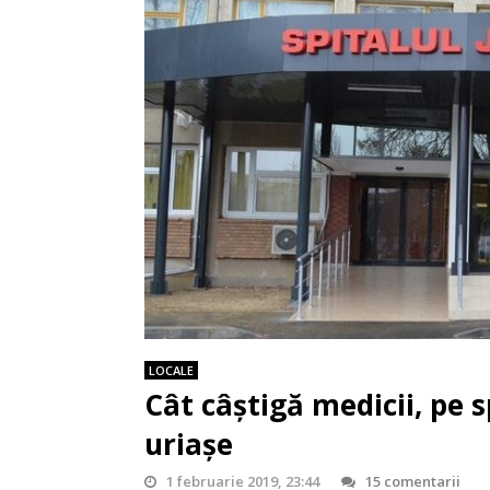
LOCALE
Cât câștigă medicii, pe sp
uriașe
1 februarie 2019, 23:44
15 comentarii