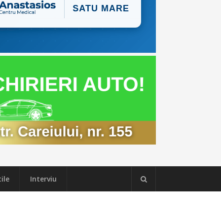
ile
Interviu