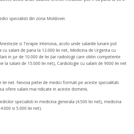
dici specialisti din zona Moldovei.
a Anestezie si Terapie Intensiva, acolo unde salariile lunare pot
 cu salarii de pana la 12.000 lei net, Medicina de Urgenta cu
alarii in jur de 10.000 de lei (iar radiologii care obtin competente
 salarii de 15.000 lei net), Cardiologie cu salarii de 9000 lei net
 lei net. Nevoia pietei de medici formati pe aceste specialitati
a ofere salarii mai ridicate in aceste domenii.
edicilor specialisti in medicina generala (4.500 lei net), medicina
4.000 si 5.000 lei net).