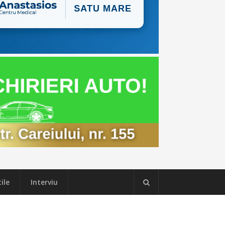
ile
Interviu