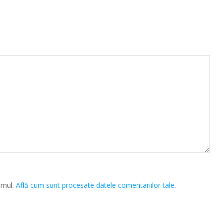
amul.
Află cum sunt procesate datele comentariilor tale
.