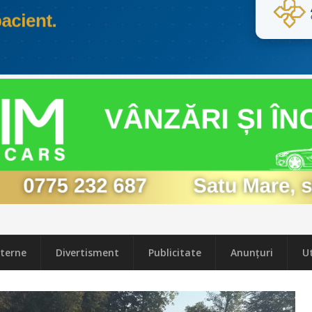
terne
Divertisment
Publicitate
Anunțuri
Ut