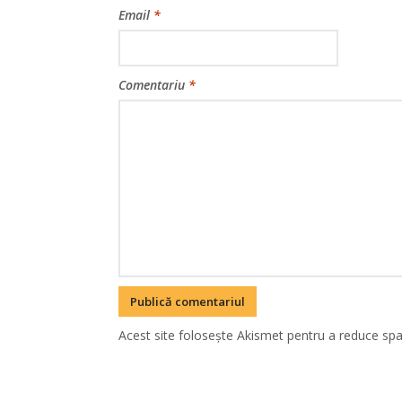
Email
*
Comentariu
*
Acest site folosește Akismet pentru a reduce sp