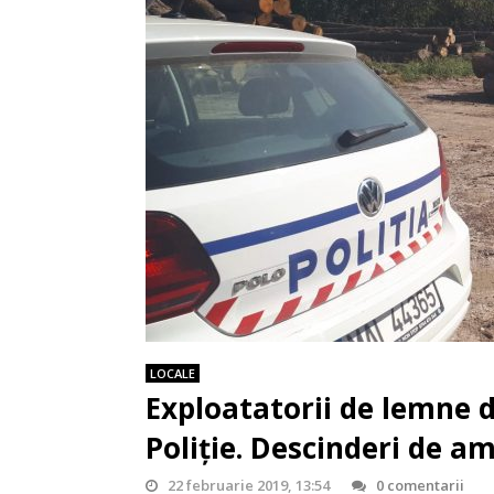
LOCALE
Exploatatorii de lemne di
Poliție. Descinderi de a
22 februarie 2019, 13:54
0 comentarii