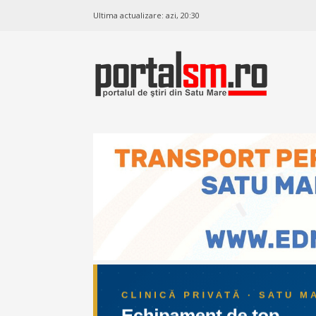
Ultima actualizare:
azi, 20:30