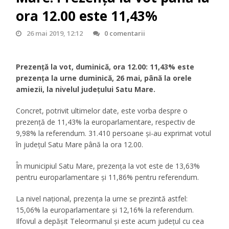
ora 12.00 este 11,43%
26 mai 2019, 12:12
0 comentarii
Prezență la vot, duminică, ora 12.00: 11,43% este
prezența la urne duminică, 26 mai, până la orele
amiezii, la nivelul județului Satu Mare.
Concret, potrivit ultimelor date, este vorba despre o
prezență de 11,43% la europarlamentare, respectiv de
9,98% la referendum. 31.410 persoane și-au exprimat votul
în județul Satu Mare până la ora 12.00.
În municipiul Satu Mare, prezența la vot este de 13,63%
pentru europarlamentare și 11,86% pentru referendum.
La nivel național, prezența la urne se prezintă astfel:
15,06% la europarlamentare și 12,16% la referendum.
Ilfovul a depășit Teleormanul și este acum județul cu cea