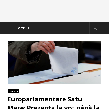
Meniu
LOCALE
Europarlamentare Satu
Mare: Prezența la vot până la