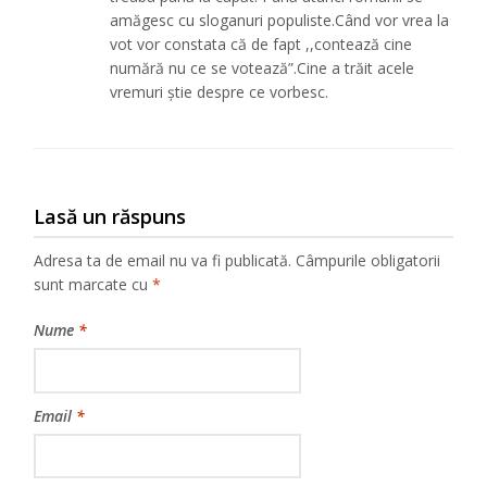
amăgesc cu sloganuri populiste.Când vor vrea la
vot vor constata că de fapt ,,contează cine
numără nu ce se votează”.Cine a trăit acele
vremuri ştie despre ce vorbesc.
Lasă un răspuns
Adresa ta de email nu va fi publicată.
Câmpurile obligatorii
sunt marcate cu
*
Nume
*
Email
*