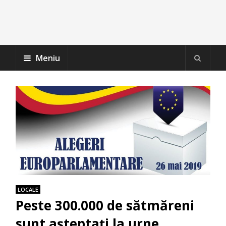
Meniu
LOCALE
Peste 300.000 de sătmăreni
sunt așteptați la urne,