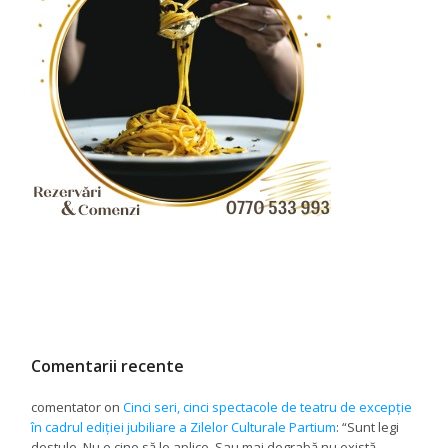
Comentarii recente
comentator
on
Cinci seri, cinci spectacole de teatru de excepție
în cadrul ediției jubiliare a Zilelor Culturale Partium
: “
Sunt legi
destule. Nu e cine să le aplice. Sau mai degrabă nu există