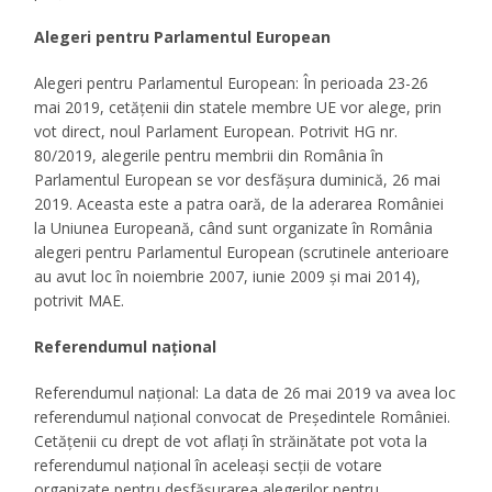
Alegeri pentru Parlamentul European
Alegeri pentru Parlamentul European: În perioada 23-26
mai 2019, cetățenii din statele membre UE vor alege, prin
vot direct, noul Parlament European. Potrivit HG nr.
80/2019, alegerile pentru membrii din România în
Parlamentul European se vor desfășura duminică, 26 mai
2019. Aceasta este a patra oară, de la aderarea României
la Uniunea Europeană, când sunt organizate în România
alegeri pentru Parlamentul European (scrutinele anterioare
au avut loc în noiembrie 2007, iunie 2009 și mai 2014),
potrivit MAE.
Referendumul național
Referendumul național: La data de 26 mai 2019 va avea loc
referendumul național convocat de Președintele României.
Cetățenii cu drept de vot aflați în străinătate pot vota la
referendumul național în aceleași secții de votare
organizate pentru desfășurarea alegerilor pentru