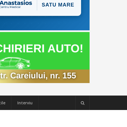
ile
Interviu