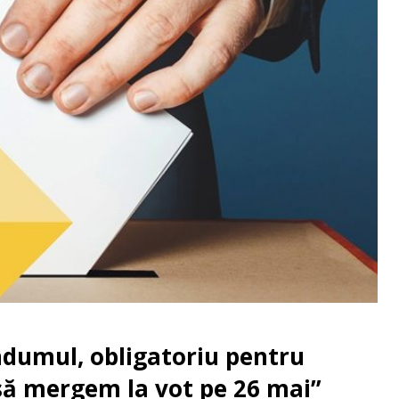
dumul, obligatoriu pentru
 să mergem la vot pe 26 mai”