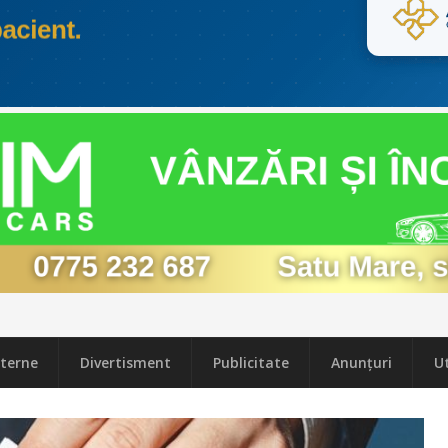
terne
Divertisment
Publicitate
Anunțuri
Ut