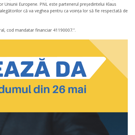
rilor Uniunii Europene. PNL este partenerul președintelui Klaus
alegătorilor că va veghea pentru ca voința lor să fie respectată de
l, cod mandatar financiar ‪41190007‬.”.