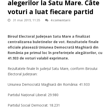
alegerilor la Satu Mare. Câte
voturi a luat fiecare partid
31 mai 2019, 11:35
4 comentarii
Biroul Electoral Județean Satu Mare a finalizat
centralizarea buletinelor de vot. Rezultatele finale
oficiale plasează Uniunea Democrată Maghiară din
România pe primul loc în preferințele alegătorilor, cu
41.933 de voturi valabil exprimate.
Rezultatele finale în județul Satu Mare, conform Biroului
Electoral Județean:
Uniunea Democrată Maghiară din România: 41.933
Partidul Național Liberal: 29.980
Partidul Social Democrat: 18.231