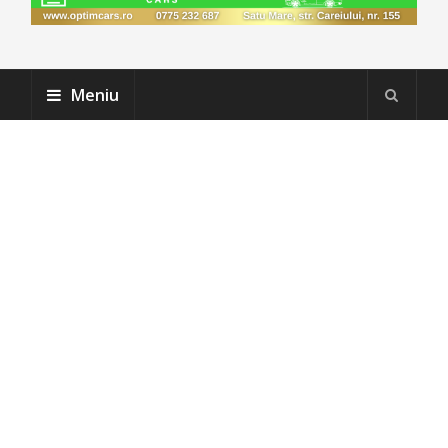
Meniu