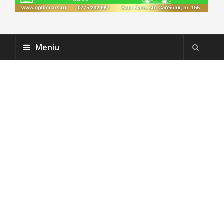
Meniu