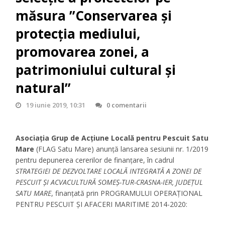
măsura ”Conservarea și
protecția mediului,
promovarea zonei, a
patrimoniului cultural și
natural”
19 iunie 2019, 10:31
0 comentarii
Asociația Grup de Acțiune Locală pentru Pescuit Satu
Mare
(FLAG Satu Mare) anunță lansarea sesiunii nr. 1/2019
pentru depunerea cererilor de finanțare, în cadrul
STRATEGIEI DE DEZVOLTARE LOCALĂ INTEGRATĂ A ZONEI DE
PESCUIT ȘI ACVACULTURĂ SOMEȘ-TUR-CRASNA-IER, JUDEȚUL
SATU MARE
, finanțată prin PROGRAMULUI OPERAȚIONAL
PENTRU PESCUIT ȘI AFACERI MARITIME 2014-2020: