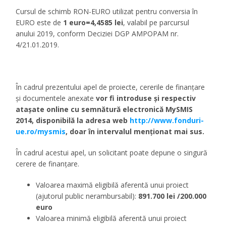
Cursul de schimb RON-EURO utilizat pentru conversia în
EURO este de
1 euro=4,4585 lei
, valabil pe parcursul
anului 2019, conform Deciziei DGP AMPOPAM nr.
4/21.01.2019.
În cadrul prezentului apel de proiecte, cererile de finanțare
și documentele anexate
vor fi introduse și respectiv
atașate online cu semnătură electronică MySMIS
2014, disponibilă la adresa web
http://www.fonduri-
ue.ro/mysmis
, doar în intervalul menționat mai sus.
În cadrul acestui apel, un solicitant poate depune o singură
cerere de finanțare.
Valoarea maximă eligibilă aferentă unui proiect
(ajutorul public nerambursabil):
891.700 lei /200.000
euro
Valoarea minimă eligibilă aferentă unui proiect