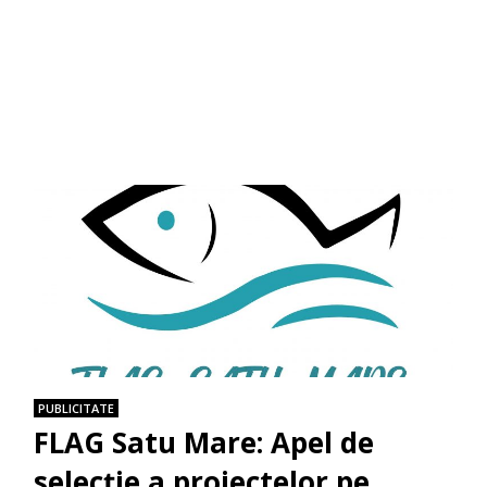
PUBLICITATE
FLAG Satu Mare: Apel de
selecție a proiectelor pe