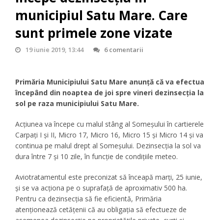
municipiul Satu Mare. Care
sunt primele zone vizate
19 iunie 2019, 13:44
6 comentarii
Primăria Municipiului Satu Mare anunță că va efectua
începând din noaptea de joi spre vineri dezinsecția la
sol pe raza municipiului Satu Mare.
Acțiunea va începe cu malul stâng al Someșului în cartierele
Carpați I și II, Micro 17, Micro 16, Micro 15 și Micro 14 și va
continua pe malul drept al Someșului. Dezinsecția la sol va
dura între 7 și 10 zile, în funcție de condițiile meteo.
Aviotratamentul este preconizat să înceapă marți, 25 iunie,
și se va acționa pe o suprafață de
aproximativ 500 ha.
Pentru ca dezinsecția să fie eficientă, Primăria
atenționează cetățenii că au obligația să efectueze de