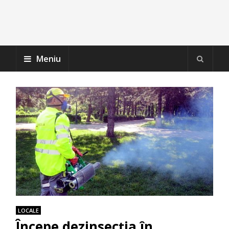
Meniu
LOCALE
Începe dezinsecția în