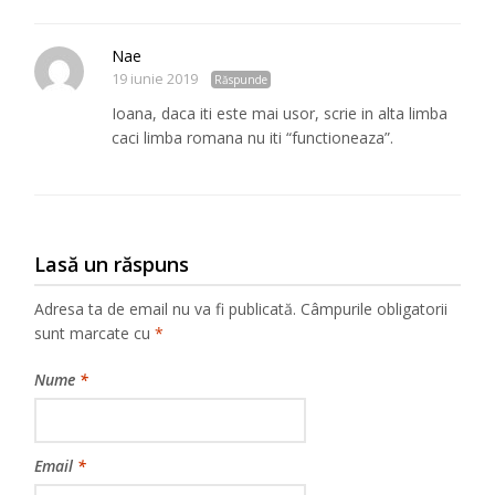
Nae
19 iunie 2019
Răspunde
Ioana, daca iti este mai usor, scrie in alta limba
caci limba romana nu iti “functioneaza”.
Lasă un răspuns
Adresa ta de email nu va fi publicată.
Câmpurile obligatorii
sunt marcate cu
*
Nume
*
Email
*