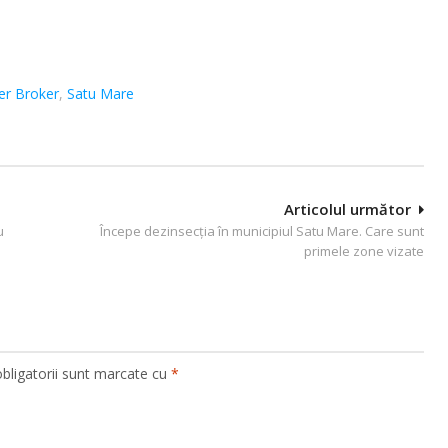
ter Broker
,
Satu Mare
Articolul următor
u
Începe dezinsecția în municipiul Satu Mare. Care sunt
primele zone vizate
bligatorii sunt marcate cu
*