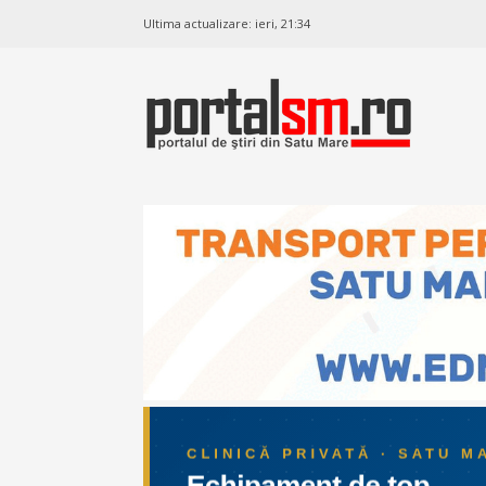
Ultima actualizare:
ieri, 21:34