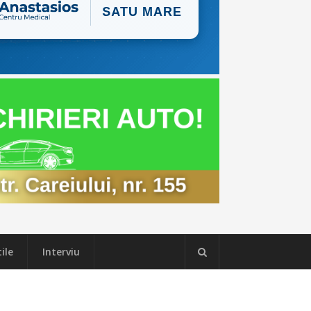
ile
Interviu