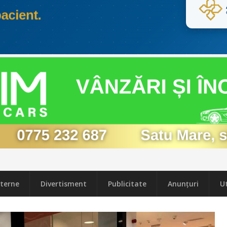
terne
Divertisment
Publicitate
Anunțuri
Ut