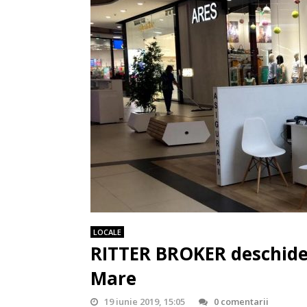
LOCALE
RITTER BROKER deschide 
Mare
19 iunie 2019, 15:05
0 comentarii