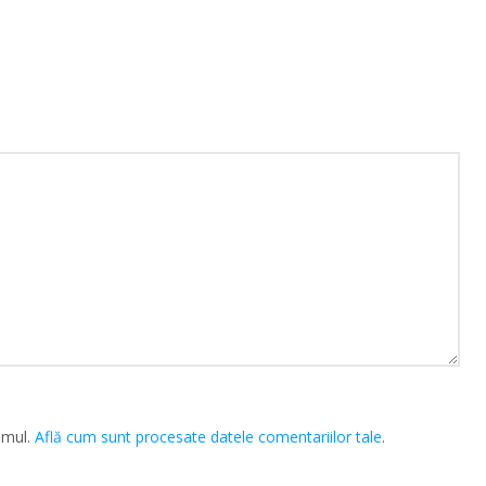
amul.
Află cum sunt procesate datele comentariilor tale
.