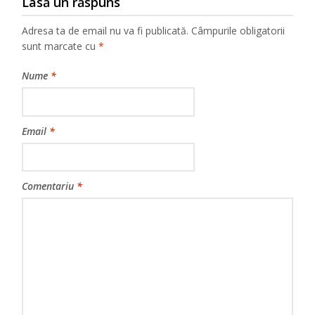
Lasă un răspuns
Adresa ta de email nu va fi publicată.
Câmpurile obligatorii
sunt marcate cu
*
Nume
*
Email
*
Comentariu
*