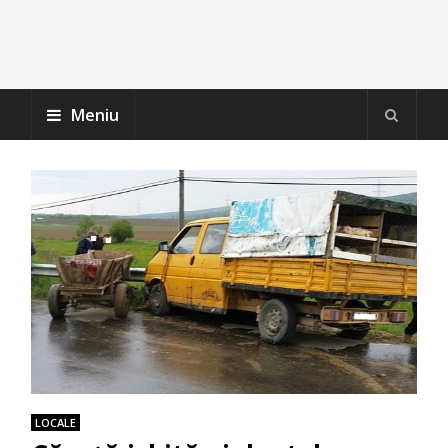
Meniu
LOCALE