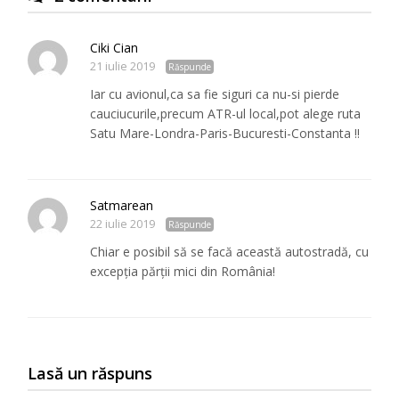
Ciki Cian
21 iulie 2019
Răspunde
Iar cu avionul,ca sa fie siguri ca nu-si pierde
cauciucurile,precum ATR-ul local,pot alege ruta
Satu Mare-Londra-Paris-Bucuresti-Constanta !!
Satmarean
22 iulie 2019
Răspunde
Chiar e posibil să se facă această autostradă, cu
excepția părții mici din România!
Lasă un răspuns