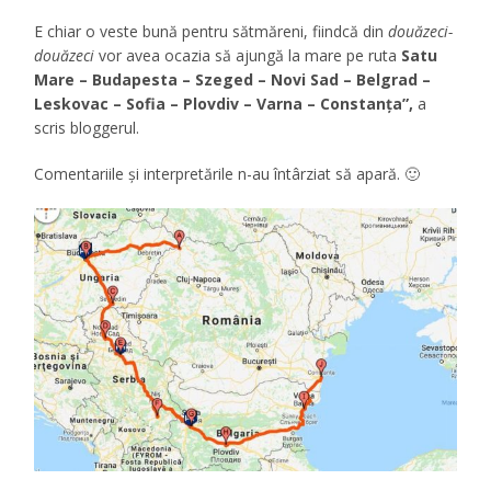
E chiar o veste bună pentru sătmăreni, fiindcă din
douăzeci-
douăzeci
vor avea ocazia să ajungă la mare pe ruta
Satu
Mare – Budapesta – Szeged – Novi Sad – Belgrad –
Leskovac – Sofia – Plovdiv – Varna – Constanța”,
a
scris bloggerul.
Comentariile şi interpretările n-au întârziat să apară. 🙂