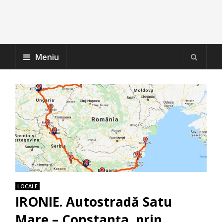
Meniu
LOCALE
IRONIE. Autostradă Satu
Mare – Constanţa, prin