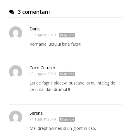
3 comentarii
Daniel
13 august 2019
Răspunde
Romania lucrului bine făcut!
Coco Cutunio
13 august 2019
Răspunde
Lui de fapt ii place-n puscarie ,si nu inteleg de
ce-i mai dau drumul !!
Serena
14 august 2019
Răspunde
Mal drept Somes si un glont in cap.