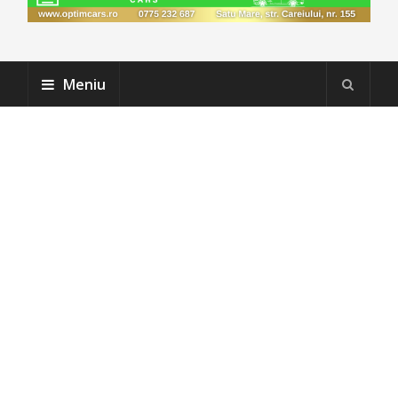
Meniu