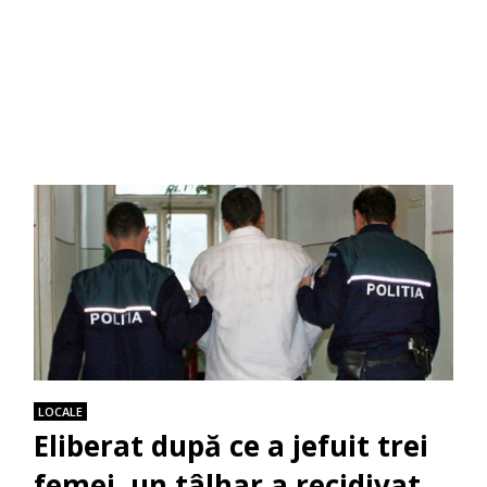
LOCALE
Eliberat după ce a jefuit trei
femei, un tâlhar a recidivat