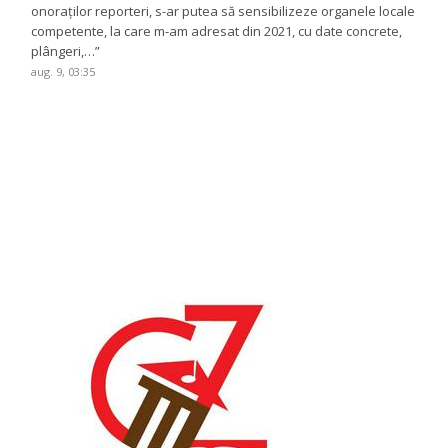
onoraților reporteri, s-ar putea să sensibilizeze organele locale
competente, la care m-am adresat din 2021, cu date concrete,
plângeri,…
”
aug. 9, 03:35