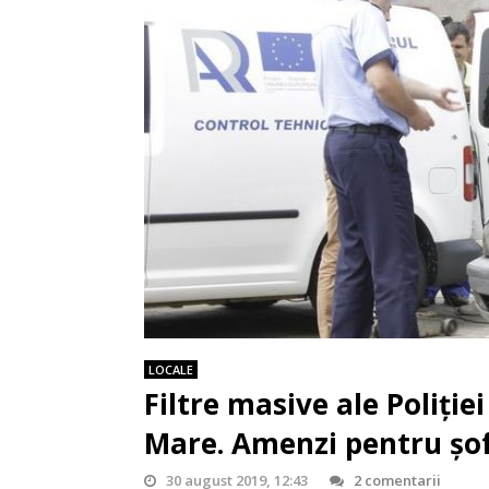
LOCALE
Filtre masive ale Poliție
Mare. Amenzi pentru șof
30 august 2019, 12:43
2 comentarii