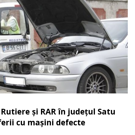
i Rutiere și RAR în județul Satu
erii cu mașini defecte