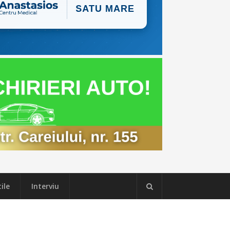
ile
Interviu