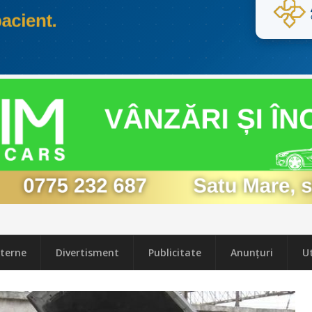
terne
Divertisment
Publicitate
Anunțuri
Ut