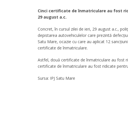
Cinci certificate de înmatriculare au fost rid
29 august a.c.
Concret, în cursul zilei de ieri, 29 august a.c., pol
depistarea autovehiculelor care prezintă defecțiun
Satu Mare, ocazie cu care au aplicat 12 sancțiuni c
certificate de înmatriculare.
Astfel, două certificate de înmatriculare au fost 
certificate de înmatriculare au fost ridicate pent
Sursa: IPJ Satu Mare