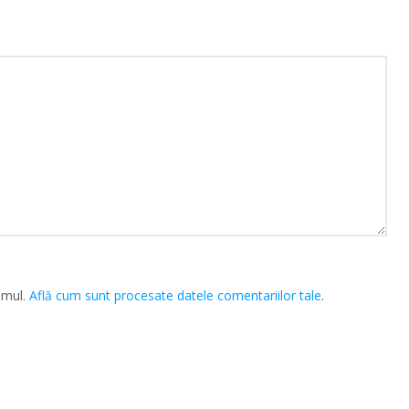
amul.
Află cum sunt procesate datele comentariilor tale
.