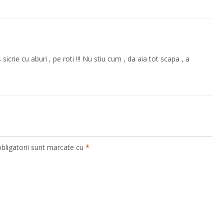
icrie cu aburi , pe roti !!! Nu stiu cum , da aia tot scapa , a
bligatorii sunt marcate cu
*