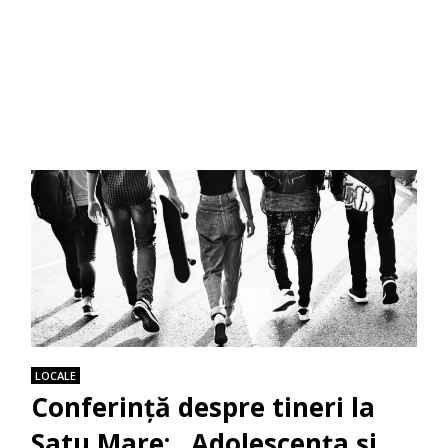
LOCALE
Conferință despre tineri la
Satu Mare: ,,Adolescența și