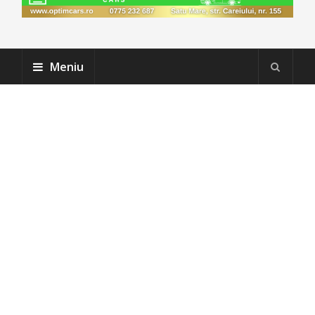
Meniu