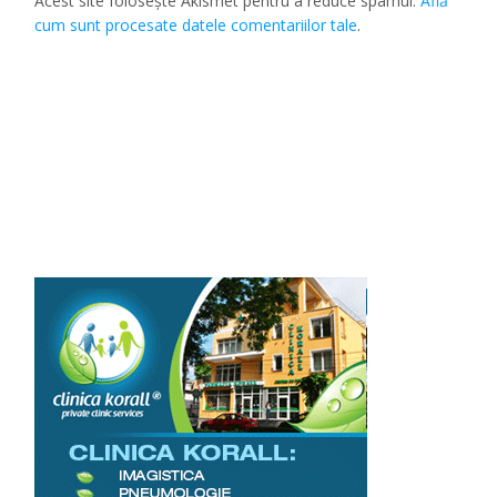
Acest site folosește Akismet pentru a reduce spamul.
Află
cum sunt procesate datele comentariilor tale
.