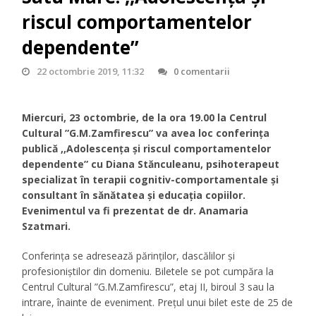
riscul comportamentelor
dependente”
22 octombrie 2019, 11:32
0 comentarii
Miercuri, 23 octombrie, de la ora 19.00 la Centrul
Cultural ”G.M.Zamfirescu” va avea loc conferința
publică ,,Adolescența și riscul comportamentelor
dependente” cu Diana Stănculeanu, psihoterapeut
specializat în terapii cognitiv-comportamentale și
consultant în sănătatea și educația copiilor.
Evenimentul va fi prezentat de dr. Anamaria
Szatmari.
Conferința se adresează părinților, dascălilor și
profesioniștilor din domeniu. Biletele se pot cumpăra la
Centrul Cultural ”G.M.Zamfirescu”, etaj II, biroul 3 sau la
intrare, înainte de eveniment. Prețul unui bilet este de 25 de