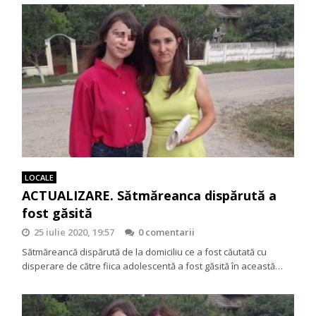
LOCALE
ACTUALIZARE. Sătmăreanca dispărută a
fost găsită
25 iulie 2020, 19:57
0 comentarii
Sătmăreancă dispărută de la domiciliu ce a fost căutată cu
disperare de către fiica adolescentă a fost găsită în această…