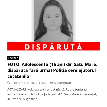
LOCALE
FOTO. Adolescentă (16 ani) din Satu Mare,
dispărută fără urmă! Poliția cere ajutorul
cetățenilor
4 octombrie 2020, 12:09
0 comentarii
ACTUALIZARE. Adolescenta a fost găsită. Reprezentanții
Inspectoratului de Poliție Județean (IPJ) Satu Mare au anunțat,
în urmă cu puțin timp,…