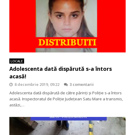
LOCALE
Adolescenta dată dispărută s-a întors
acasă!
8 decembrie 2019, 09:22
3 comentarii
Adolescenta dată dispărută de către părinţi şi Poliţie s-a întors
acasă. Inspectoratul de Poliţie Judeţean Satu Mare a transmis,
astăzi,…