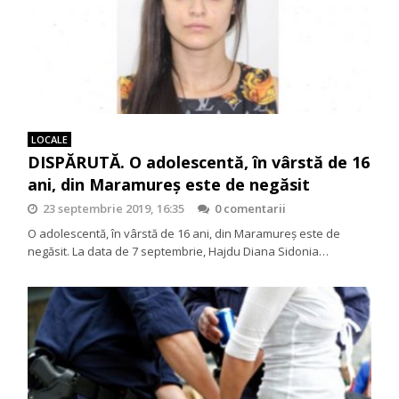
LOCALE
DISPĂRUTĂ. O adolescentă, în vârstă de 16
ani, din Maramureş este de negăsit
23 septembrie 2019, 16:35
0 comentarii
O adolescentă, în vârstă de 16 ani, din Maramureş este de
negăsit. La data de 7 septembrie, Hajdu Diana Sidonia…