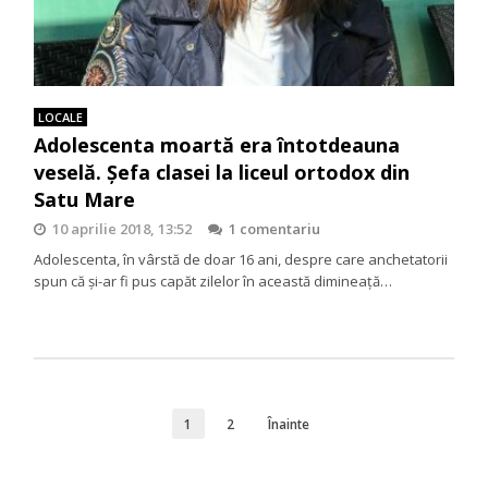
LOCALE
Adolescenta moartă era întotdeauna
veselă. Șefa clasei la liceul ortodox din
Satu Mare
10 aprilie 2018, 13:52
1 comentariu
Adolescenta, în vârstă de doar 16 ani, despre care anchetatorii
spun că și-ar fi pus capăt zilelor în această dimineață…
1
2
Înainte