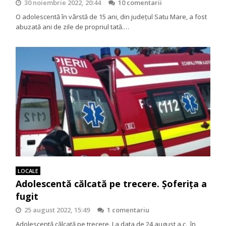
30 noiembrie 2022, 20:44
10 comentarii
O adolescentă în vârstă de 15 ani, din județul Satu Mare, a fost
abuzată ani de zile de propriul tată.…
LOCALE
Adolescentă călcată pe trecere. Şoferiţa a
fugit
25 august 2022, 15:49
1 comentariu
Adolescentă călcată pe trecere. La data de 24 august a.c., în