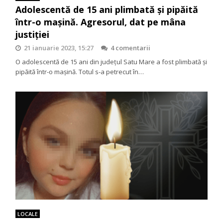
Adolescentă de 15 ani plimbată şi pipăită
într-o maşină. Agresorul, dat pe mâna
justiţiei
21 ianuarie 2023, 15:27
4 comentarii
O adolescentă de 15 ani din judeţul Satu Mare a fost plimbată şi
pipăită într-o maşină. Totul s-a petrecut în…
LOCALE