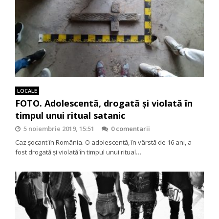
LOCALE
FOTO. Adolescentă, drogată și violată în
timpul unui ritual satanic
5 noiembrie 2019, 15:51
0 comentarii
Caz șocant în România. O adolescentă, în vârstă de 16 ani, a
fost drogată și violată în timpul unui ritual…