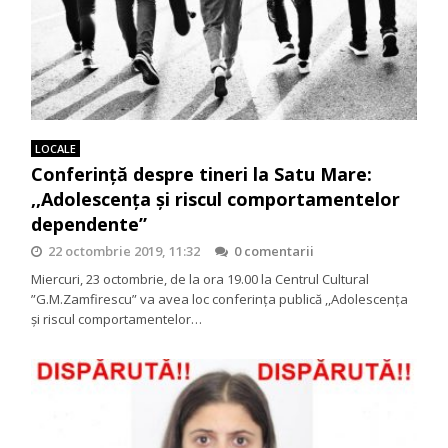
LOCALE
Conferință despre tineri la Satu Mare:
,,Adolescența și riscul comportamentelor
dependente”
22 octombrie 2019, 11:32
0 comentarii
Miercuri, 23 octombrie, de la ora 19.00 la Centrul Cultural
”G.M.Zamfirescu” va avea loc conferința publică ,,Adolescența
și riscul comportamentelor…