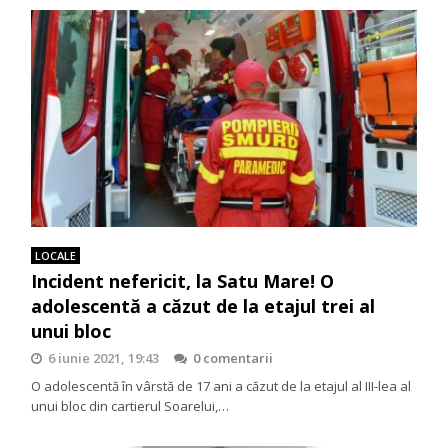
LOCALE
Incident nefericit, la Satu Mare! O
adolescentă a căzut de la etajul trei al
unui bloc
6 iunie 2021, 19:43
0 comentarii
O adolescentă în vârstă de 17 ani a căzut de la etajul al III-lea al
unui bloc din cartierul Soarelui,…