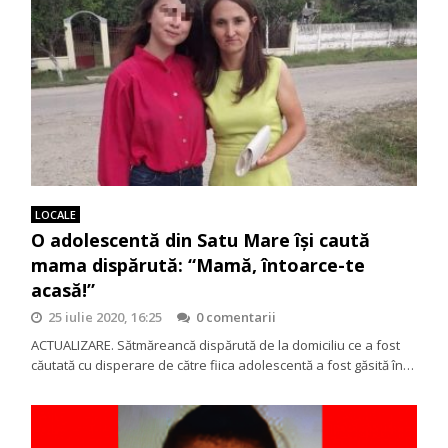
LOCALE
O adolescentă din Satu Mare își caută
mama dispărută: “Mamă, întoarce-te
acasă!”
25 iulie 2020, 16:25
0 comentarii
ACTUALIZARE. Sătmăreancă dispărută de la domiciliu ce a fost
căutată cu disperare de către fiica adolescentă a fost găsită în…