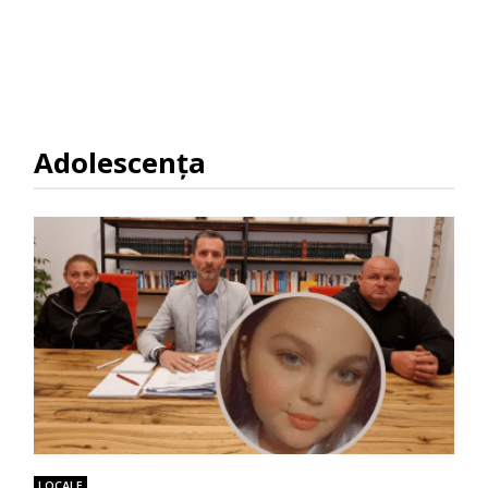
Adolescenţa
LOCALE