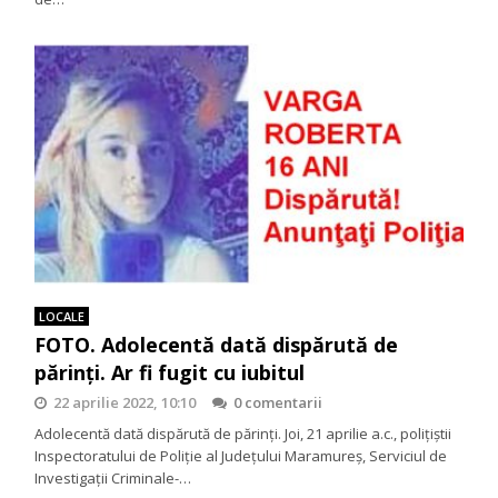
LOCALE
FOTO. Adolecentă dată dispărută de
părinţi. Ar fi fugit cu iubitul
22 aprilie 2022, 10:10
0 comentarii
Adolecentă dată dispărută de părinţi. Joi, 21 aprilie a.c., polițiștii
Inspectoratului de Poliție al Județului Maramureș, Serviciul de
Investigații Criminale-…