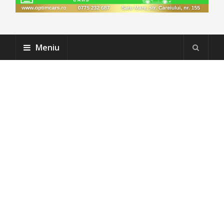
Meniu