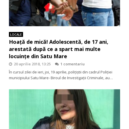
LOCALE
Hoață de mică! Adolescentă, de 17 ani,
arestată după ce a spart mai multe
locuințe din Satu Mare
20 aprilie 2018, 13:25
1 comentariu
În cursul zilei de ieri, joi, 19 aprilie, polițiștii din cadrul Poliției
municipiului Satu Mare- Biroul de Investigații Criminale, au…