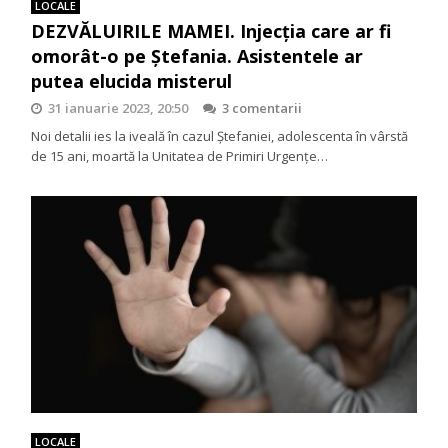
LOCALE
DEZVĂLUIRILE MAMEI. Injecţia care ar fi
omorât-o pe Ştefania. Asistentele ar
putea elucida misterul
31 ianuarie 2023, 20:50
3 comentarii
Noi detalii ies la iveală în cazul Ștefaniei, adolescenta în vârstă
de 15 ani, moartă la Unitatea de Primiri Urgențe…
LOCALE