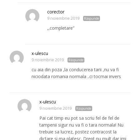
corector
9 noiembrie 2019
Răspunde
,,completare”
x-ulescu
9 noiembrie 2019
Răspunde
cu aia din poza ,la conducerea tarii ,nu va fi
niciodata romania normala ..ci tocmai invers
x-ulescu
9 noiembrie 2019
Răspunde
Pai cat timp eu pot sa scriu fel de fel de
tampenii sigur nu va fi o tara normala! Nu
trebuie sa lucrez, postez contracost la
dictare si ma platesc. Drept nu mult dar imi