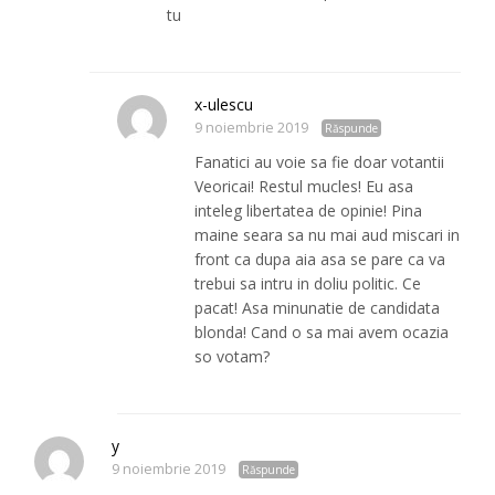
tu
x-ulescu
9 noiembrie 2019
Răspunde
Fanatici au voie sa fie doar votantii
Veoricai! Restul mucles! Eu asa
inteleg libertatea de opinie! Pina
maine seara sa nu mai aud miscari in
front ca dupa aia asa se pare ca va
trebui sa intru in doliu politic. Ce
pacat! Asa minunatie de candidata
blonda! Cand o sa mai avem ocazia
so votam?
y
9 noiembrie 2019
Răspunde