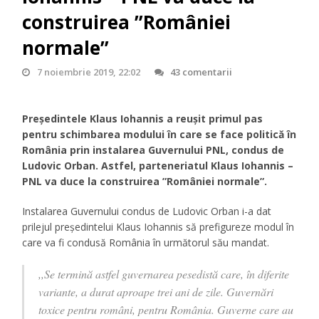
construirea ”României
normale”
7 noiembrie 2019, 22:02
43 comentarii
Președintele Klaus Iohannis a reușit primul pas
pentru schimbarea modului în care se face politică în
România prin instalarea Guvernului PNL, condus de
Ludovic Orban. Astfel, parteneriatul Klaus Iohannis –
PNL va duce la construirea ”României normale”.
Instalarea Guvernului condus de Ludovic Orban i-a dat
prilejul președintelui Klaus Iohannis să prefigureze modul în
care va fi condusă România în următorul său mandat.
,,Se termină astfel guvernarea pesedistă care, în diferite
variante, a durat aproape trei ani de zile. Guvernări
toxice pentru români, pentru România. Guverne care au