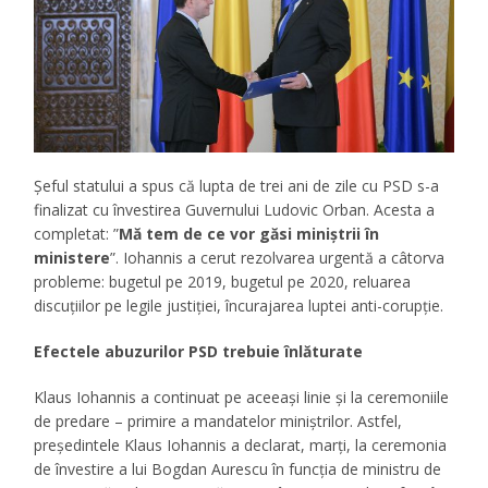
Şeful statului a spus că lupta de trei ani de zile cu PSD s-a
finalizat cu învestirea Guvernului Ludovic Orban. Acesta a
completat: ”
Mă tem de ce vor găsi miniştrii în
ministere
”. Iohannis a cerut rezolvarea urgentă a câtorva
probleme: bugetul pe 2019, bugetul pe 2020, reluarea
discuţiilor pe legile justiţiei, încurajarea luptei anti-corupție.
Efectele abuzurilor PSD trebuie înlăturate
Klaus Iohannis a continuat pe aceeași linie și la ceremoniile
de predare – primire a mandatelor miniștrilor. Astfel,
preşedintele Klaus Iohannis a declarat, marţi, la ceremonia
de învestire a lui Bogdan Aurescu în funcţia de ministru de