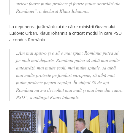
stricat foarte multe proiecte și foarte multe abordări ale
României”, a declarat Klaus Iohannis.
La depunerea jurământului de către miniștrii Guvernului
Ludovic Orban, Klaus Iohannis a criticat modul în care PSD
a condus România.
,,Am mai spus-o și o să o mai spun: România putea să
fie mult mai departe. România putea să aibă mai multe
autostrăzi, mai multe școli, mai multe spitale, să aibă
mai multe proiecte pe fonduri europene, să aibă mai
multe proiecte pentru români. În ultimii 30 de ani
România nu s-a dezvoltat mai mult și mai bine din cauza
PSD”, a adăugat Klaus Iohannis.