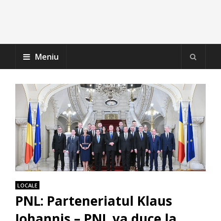
Meniu
LOCALE
PNL: Parteneriatul Klaus
Iohannis – PNL va duce la