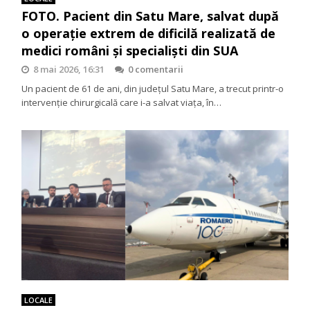
FOTO. Pacient din Satu Mare, salvat după
o operație extrem de dificilă realizată de
medici români și specialiști din SUA
8 mai 2026, 16:31
0 comentarii
Un pacient de 61 de ani, din județul Satu Mare, a trecut printr-o
intervenție chirurgicală care i-a salvat viața, în…
LOCALE