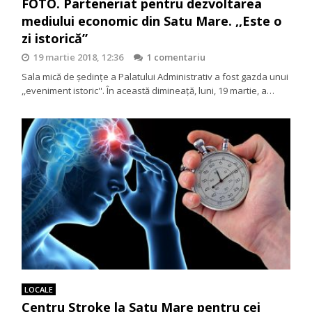
FOTO. Parteneriat pentru dezvoltarea
mediului economic din Satu Mare. ,,Este o
zi istorică”
19 martie 2018, 12:36
1 comentariu
Sala mică de ședințe a Palatului Administrativ a fost gazda unui
,,eveniment istoric''. În această dimineață, luni, 19 martie, a…
LOCALE
Centru Stroke la Satu Mare pentru cei