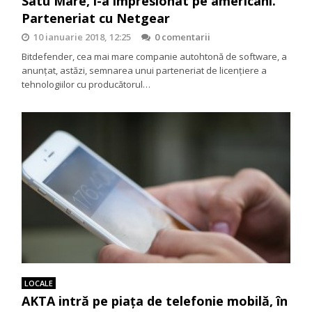
Satu Mare, i-a impresionat pe americani.
Parteneriat cu Netgear
10 ianuarie 2018, 12:25
0 comentarii
Bitdefender, cea mai mare companie autohtonă de software, a
anunțat, astăzi, semnarea unui parteneriat de licențiere a
tehnologiilor cu producătorul…
LOCALE
AKTA intră pe piața de telefonie mobilă, în