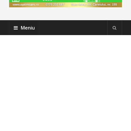
Meniu