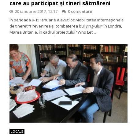
care au participat și tineri sătmăreni
20 ianuarie 2017, 12:17
0 comentarii
În perioada 9-15 ianuarie a avut loc Mobilitatea internațională
de tineret “Prevenirea și combaterea bullying-ului” în Londra,
Marea Britanie, în cadrul proiectului “Who Let…
LOCALE