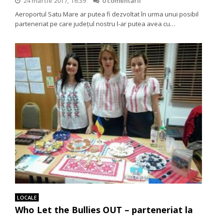
24 martie 2017, 16:39
0 comentarii
Aeroportul Satu Mare ar putea fi dezvoltat în urma unui posibil
parteneriat pe care județul nostru l-ar putea avea cu…
LOCALE
Who Let the Bullies OUT – parteneriat la