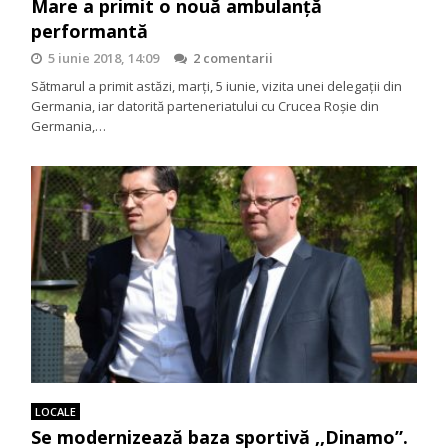
Mare a primit o nouă ambulanță
performantă
5 iunie 2018, 14:09
2 comentarii
Sătmarul a primit astăzi, marți, 5 iunie, vizita unei delegații din
Germania, iar datorită parteneriatului cu Crucea Roșie din
Germania,…
LOCALE
Se modernizează baza sportivă ,,Dinamo”.