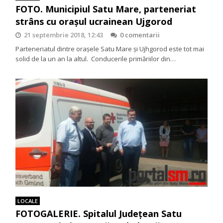
FOTO. Municipiul Satu Mare, parteneriat
strâns cu orașul ucrainean Ujgorod
21 septembrie 2018, 12:43
0 comentarii
Parteneriatul dintre orașele Satu Mare și Ujhgorod este tot mai
solid de la un an la altul. Conducerile primăriilor din…
LOCALE
FOTOGALERIE. Spitalul Județean Satu