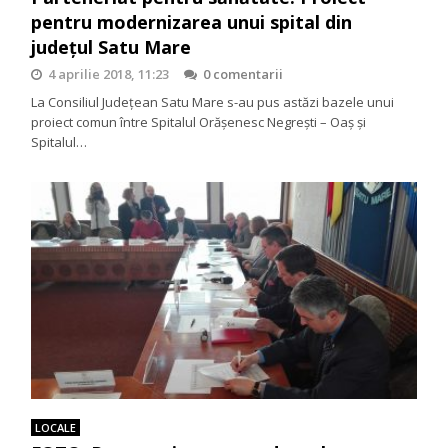
pentru modernizarea unui spital din
județul Satu Mare
4 aprilie 2018, 11:23
0 comentarii
La Consiliul Județean Satu Mare s-au pus astăzi bazele unui
proiect comun între Spitalul Orășenesc Negrești – Oaș și
Spitalul…
LOCALE