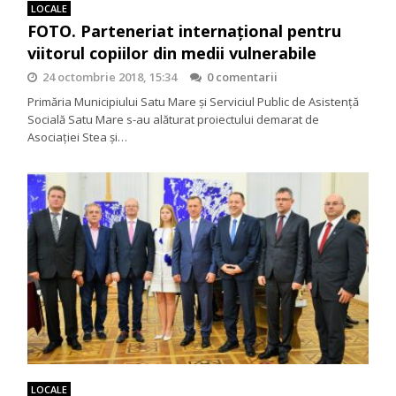
LOCALE
FOTO. Parteneriat internațional pentru
viitorul copiilor din medii vulnerabile
24 octombrie 2018, 15:34
0 comentarii
Primăria Municipiului Satu Mare și Serviciul Public de Asistență
Socială Satu Mare s-au alăturat proiectului demarat de
Asociației Stea și…
LOCALE