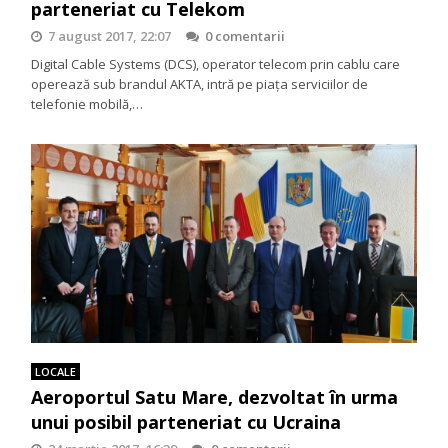
parteneriat cu Telekom
7 august 2017, 22:07
0 comentarii
Digital Cable Systems (DCS), operator telecom prin cablu care
operează sub brandul AKTA, intră pe piaţa serviciilor de
telefonie mobilă,…
LOCALE
Aeroportul Satu Mare, dezvoltat în urma
unui posibil parteneriat cu Ucraina