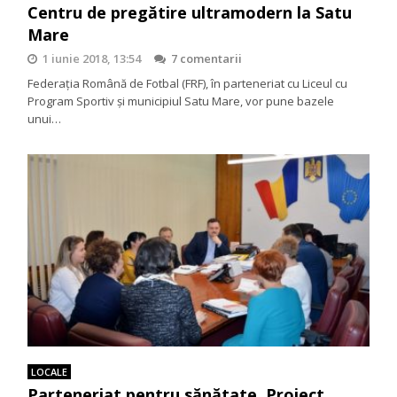
Centru de pregătire ultramodern la Satu
Mare
1 iunie 2018, 13:54
7 comentarii
Federația Română de Fotbal (FRF), în parteneriat cu Liceul cu
Program Sportiv și municipiul Satu Mare, vor pune bazele
unui…
LOCALE
Parteneriat pentru sănătate. Proiect