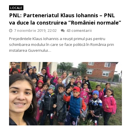
LOCALE
PNL: Parteneriatul Klaus Iohannis – PNL
va duce la construirea ”României normale”
7 noiembrie 2019, 22:02
43 comentarii
Președintele Klaus Iohannis a reușit primul pas pentru
schimbarea modului în care se face politică în România prin
instalarea Guvernului…