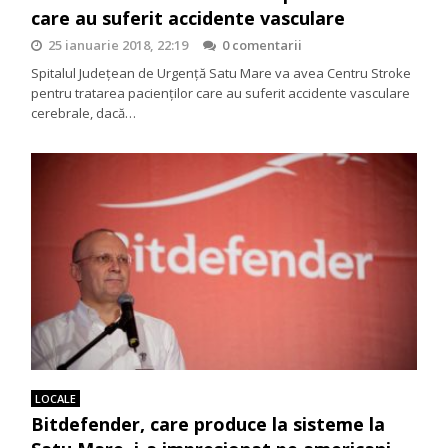
care au suferit accidente vasculare
25 ianuarie 2018, 22:19
0 comentarii
Spitalul Județean de Urgență Satu Mare va avea Centru Stroke
pentru tratarea pacienților care au suferit accidente vasculare
cerebrale, dacă…
LOCALE
Bitdefender, care produce la sisteme la