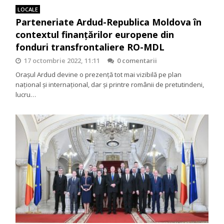
LOCALE
Parteneriate Ardud-Republica Moldova în
contextul finanțărilor europene din
fonduri transfrontaliere RO-MDL
17 octombrie 2022, 11:11
0 comentarii
Orașul Ardud devine o prezență tot mai vizibilă pe plan
național și internațional, dar și printre românii de pretutindeni,
lucru…