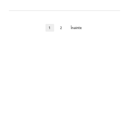
1
2
Înainte