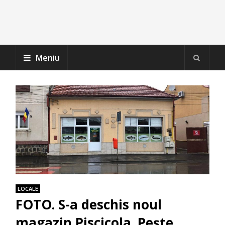
Meniu
LOCALE
FOTO. S-a deschis noul
magazin Piscicola. Pește