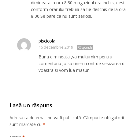
dimineata la ora 8.30 magazinul era inchis, desi
conform orarului trebuia sa fie deschis de la ora
8,00.Se pare ca nu sunt seriosi.
piscicola
16 decembrie 2019
Răspunde
Buna dimineata ,va multumim pentru
comentariu ,o sa tinem cont de sesizarea d-
voastra si vom lua masuri.
Lasă un răspuns
Adresa ta de email nu va fi publicată.
Câmpurile obligatorii
sunt marcate cu
*