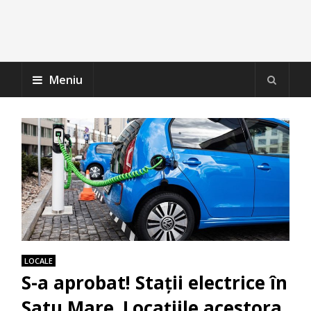
Meniu
LOCALE
S-a aprobat! Staţii electrice în
Satu Mare. Locaţiile acestora