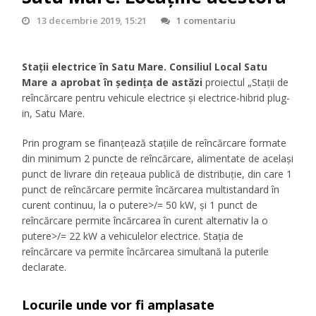
13 decembrie 2019, 15:21
1 comentariu
Staţii electrice în Satu Mare. Consiliul Local Satu
Mare a aprobat în şedinţa de astăzi
proiectul „Staţii de
reîncărcare pentru vehicule electrice şi electrice-hibrid plug-
in, Satu Mare.
Prin program se finanţează staţiile de reîncărcare formate
din minimum 2 puncte de reîncărcare, alimentate de acelaşi
punct de livrare din reţeaua publică de distribuţie, din care 1
punct de reîncărcare permite încărcarea multistandard în
curent continuu, la o putere>/= 50 kW, şi 1 punct de
reîncărcare permite încărcarea în curent alternativ la o
putere>/= 22 kW a vehiculelor electrice. Staţia de
reîncărcare va permite încărcarea simultană la puterile
declarate.
Locurile unde vor fi amplasate