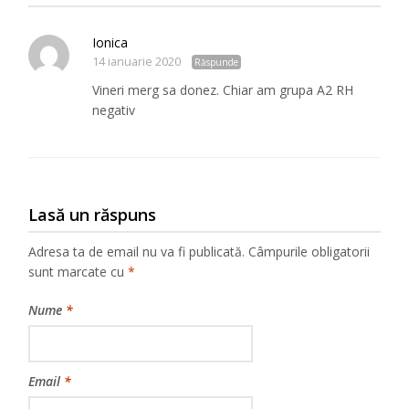
Ionica
14 ianuarie 2020
Răspunde
Vineri merg sa donez. Chiar am grupa A2 RH
negativ
Lasă un răspuns
Adresa ta de email nu va fi publicată.
Câmpurile obligatorii
sunt marcate cu
*
Nume
*
Email
*