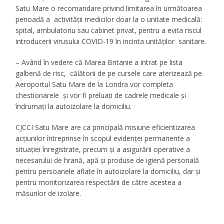
Satu Mare o recomandare privind limitarea în următoarea
perioadă a activității medicilor doar la o unitate medicală:
spital, ambulatoriu sau cabinet privat, pentru a evita riscul
introducerii virusului COVID-19 în incinta unităților sanitare.
– Având în vedere că Marea Britanie a intrat pe lista
galbenă de risc, călătorii de pe cursele care aterizează pe
Aeroportul Satu Mare de la Londra vor completa
chestionarele și vor fi preluați de cadrele medicale și
îndrumați la autoizolare la domiciliu.
CJCCI Satu Mare are ca principală misiune eficientizarea
acțiunilor întreprinse în scopul evidenței permanente a
situației înregistrate, precum și a asigurării operative a
necesarului de hrană, apă și produse de igienă personală
pentru persoanele aflate în autoizolare la domiciliu, dar și
pentru monitorizarea respectării de către acestea a
măsurilor de izolare.