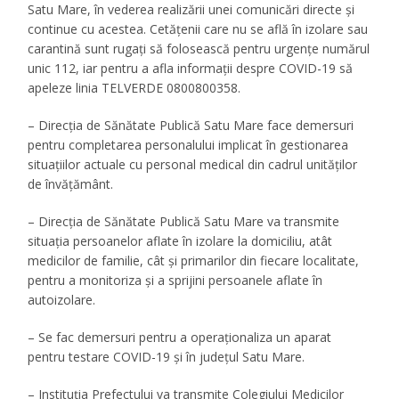
Satu Mare, în vederea realizării unei comunicări directe și
continue cu acestea. Cetățenii care nu se află în izolare sau
carantină sunt rugați să folosească pentru urgențe numărul
unic 112, iar pentru a afla informații despre COVID-19 să
apeleze linia TELVERDE 0800800358.
– Direcția de Sănătate Publică Satu Mare face demersuri
pentru completarea personalului implicat în gestionarea
situațiilor actuale cu personal medical din cadrul unităților
de învățământ.
– Direcția de Sănătate Publică Satu Mare va transmite
situația persoanelor aflate în izolare la domiciliu, atât
medicilor de familie, cât și primarilor din fiecare localitate,
pentru a monitoriza și a sprijini persoanele aflate în
autoizolare.
– Se fac demersuri pentru a operaționaliza un aparat
pentru testare COVID-19 și în județul Satu Mare.
– Instituția Prefectului va transmite Colegiului Medicilor