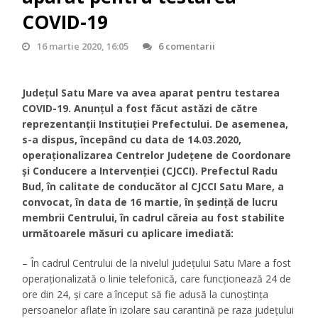
COVID-19
16 martie 2020, 16:05
6 comentarii
Județul Satu Mare va avea aparat pentru testarea
COVID-19. Anunțul a fost făcut astăzi de către
reprezentanții Instituției Prefectului. De asemenea,
s-a dispus, începând cu data de 14.03.2020,
operaționalizarea Centrelor Județene de Coordonare
și Conducere a Intervenției (CJCCI). Prefectul Radu
Bud, în calitate de conducător al CJCCI Satu Mare, a
convocat, în data de 16 martie, în ședință de lucru
membrii Centrului, în cadrul căreia au fost stabilite
următoarele măsuri cu aplicare imediată:
– În cadrul Centrului de la nivelul județului Satu Mare a fost
operaționalizată o linie telefonică, care funcționează 24 de
ore din 24, și care a început să fie adusă la cunoștința
persoanelor aflate în izolare sau carantină pe raza județului