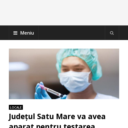
Meniu
LOCALE
Județul Satu Mare va avea
aparat pentru testarea