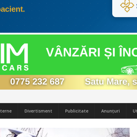
terne
Divertisment
Publicitate
Anunțuri
Ut