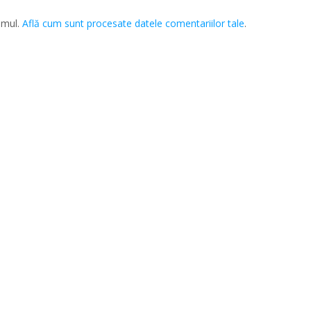
amul.
Află cum sunt procesate datele comentariilor tale
.