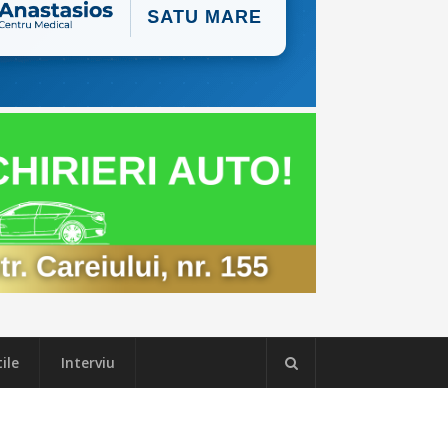
ile
Interviu