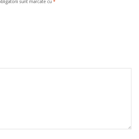
bligatorii sunt marcate cu
*