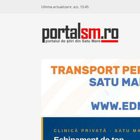
Ultima actualizare:
azi, 15:45