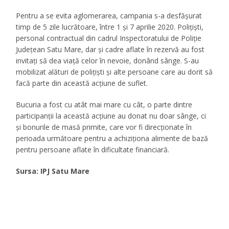
Pentru a se evita aglomerarea, campania s-a desfășurat
timp de 5 zile lucrătoare, între 1 și 7 aprilie 2020. Polițiști,
personal contractual din cadrul Inspectoratului de Poliție
Județean Satu Mare, dar și cadre aflate în rezervă au fost
invitați să dea viață celor în nevoie, donând sânge. S-au
mobilizat alături de polițiști și alte persoane care au dorit să
facă parte din această acțiune de suflet.
Bucuria a fost cu atât mai mare cu cât, o parte dintre
participanții la această acțiune au donat nu doar sânge, ci
și bonurile de masă primite, care vor fi direcționate în
perioada următoare pentru a achiziționa alimente de bază
pentru persoane aflate în dificultate financiară.
Sursa: IPJ Satu Mare