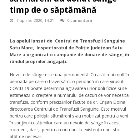
timp de o săptămână
7 aprilie 2020, 14:21
0 comentarii
La apelul lansat de Centrul de Transfuzii Sanguine
Satu Mare, Inspectoratul de Poliție Județean Satu
Mare a organizat o campanie de donare de sânge, în
rândul propriilor angajați.
Nevoia de sânge este una permanentă. Cu atât mai mult în
perioada pe care o traversăm, o perioadă în care virusul
COVID 19 poate determina agravarea unor boli fizice și se
estimează o creștere a numărului de cazuri ce vor necesita
transfuzii, conform precizărilor făcute de dr. Crișan Doina,
directoarea Centrului de Transfuzii Sanguine. Este motivul
pentru care polițiștii sătmăreni s-au mobilizat pentru a veni
în sprijinul cetățenilor care au nevoie de sânge în acest
moment, dar și pentru a contribui la existența unui stoc
atât de necesar.