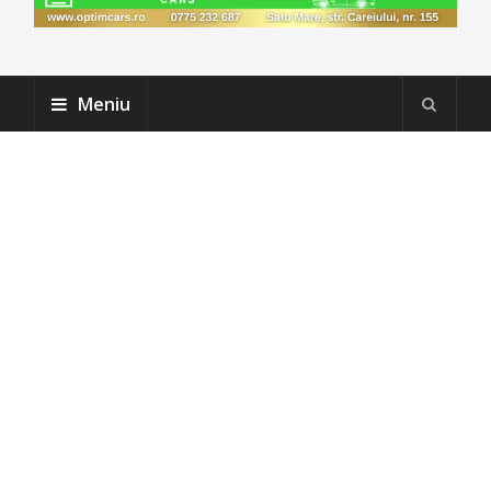
Meniu