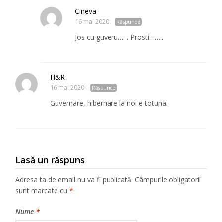
Cineva
16 mai 2020
Răspunde
Jos cu guveru…. . Prosti……..
H&R
16 mai 2020
Răspunde
Guvernare, hibernare la noi e totuna..
Lasă un răspuns
Adresa ta de email nu va fi publicată.
Câmpurile obligatorii
sunt marcate cu
*
Nume
*