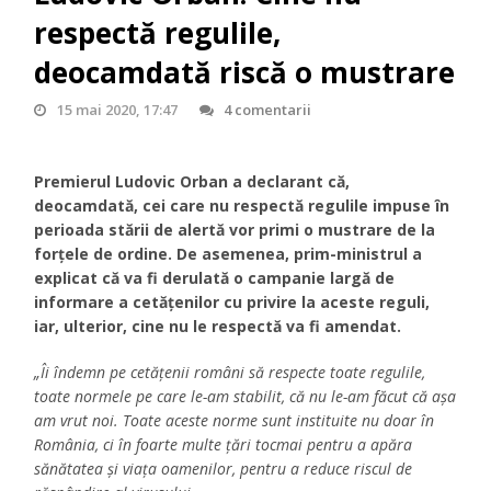
respectă regulile,
deocamdată riscă o mustrare
15 mai 2020, 17:47
4 comentarii
Premierul Ludovic Orban a declarant că,
deocamdată, cei care nu respectă regulile impuse în
perioada stării de alertă vor primi o mustrare de la
forțele de ordine. De asemenea, prim-ministrul a
explicat că va fi derulată o campanie largă de
informare a cetățenilor cu privire la aceste reguli,
iar, ulterior, cine nu le respectă va fi amendat.
„Îi îndemn pe cetățenii români să respecte toate regulile,
toate normele pe care le-am stabilit, că nu le-am făcut că așa
am vrut noi. Toate aceste norme sunt instituite nu doar în
România, ci în foarte multe țări tocmai pentru a apăra
sănătatea și viața oamenilor, pentru a reduce riscul de