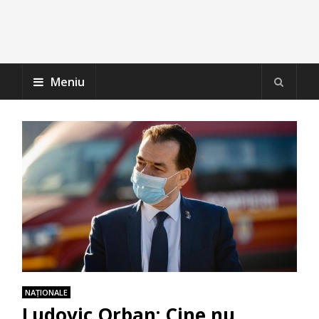
Meniu
NAŢIONALE
Ludovic Orban: Cine nu