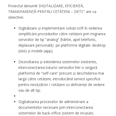
Proiectul denumit DIGITALIZARE, EFICIENȚĂ,
TRANSPARENȚĂ PENTRU CETĂȚENI – DETC” are ca
obiective:
Digitalizare și implementare soluții soft în vederea
simplificării procedurilor către cetățeni prin migrarea
serviciilor de tip ”analog” (hârtie, apel telefonic,
deplasare personală) pe platforme digitale: desktop
(site) și mobile (app);
Dezvoltarea și extinderea sistemelor existente,
interconectarea tuturor serviciilor într-o singură
platformă de ”self-care” precum și deschiderea mai
largă către cetățeni, introducând servicii specifice
pentru nevăzători / cetățeni cu deficiențe de vedere
sau de alt tip;
Digitalizarea proceselor de administrare a
documentelor necesare prin interconectarea
sistemelor de back-office (sistem de incasări,