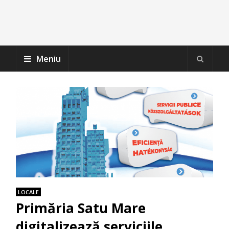
Meniu
LOCALE
Primăria Satu Mare
digitalizează serviciile