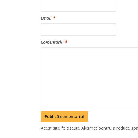
Email
*
Comentariu
*
Acest site folosește Akismet pentru a reduce sp