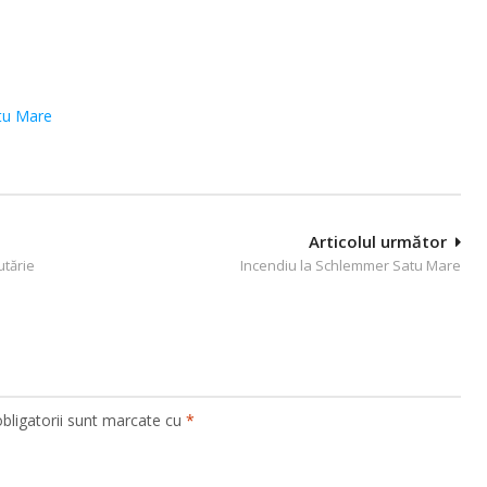
tu Mare
Articolul următor
utărie
Incendiu la Schlemmer Satu Mare
bligatorii sunt marcate cu
*