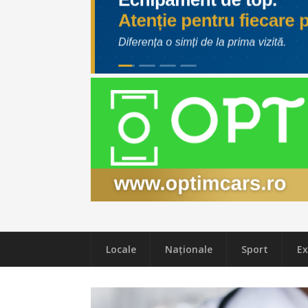
Locale
Naţionale
Sport
Ex