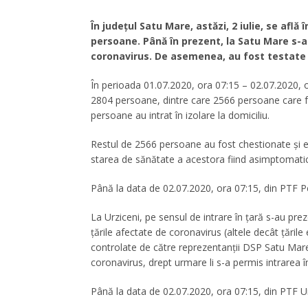
În județul Satu Mare, astăzi, 2 iulie, se află
persoane. Până în prezent, la Satu Mare s-a
coronavirus. De asemenea, au fost testate 
În perioada 01.07.2020, ora 07:15 – 02.07.2020, o
2804 persoane, dintre care 2566 persoane care f
persoane au intrat în izolare la domiciliu.
Restul de 2566 persoane au fost chestionate și ev
starea de sănătate a acestora fiind asimptomati
Până la data de 02.07.2020, ora 07:15, din PTF P
La Urziceni, pe sensul de intrare în țară s-au pre
țările afectate de coronavirus (altele decât țările
controlate de către reprezentanții DSP Satu Mar
coronavirus, drept urmare li s-a permis intrarea în 
Până la data de 02.07.2020, ora 07:15, din PTF U