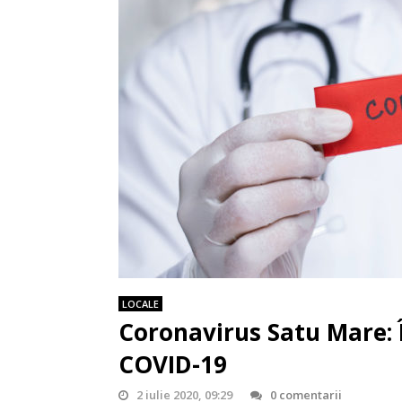
LOCALE
Coronavirus Satu Mare: 
COVID-19
2 iulie 2020, 09:29
0 comentarii