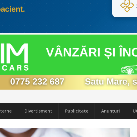
terne
Divertisment
Publicitate
Anunțuri
Ut