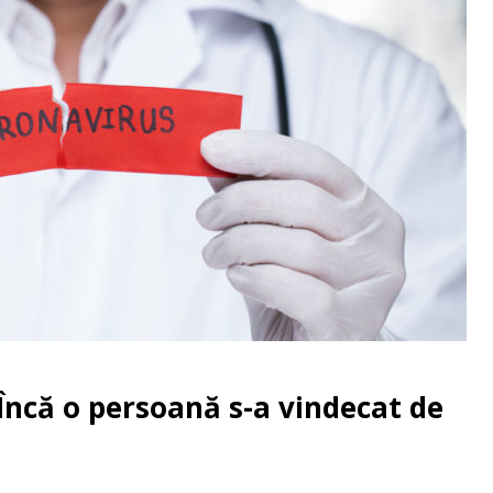
Încă o persoană s-a vindecat de