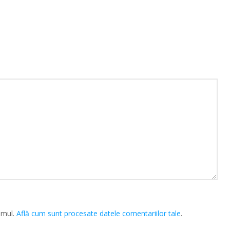
amul.
Află cum sunt procesate datele comentariilor tale
.