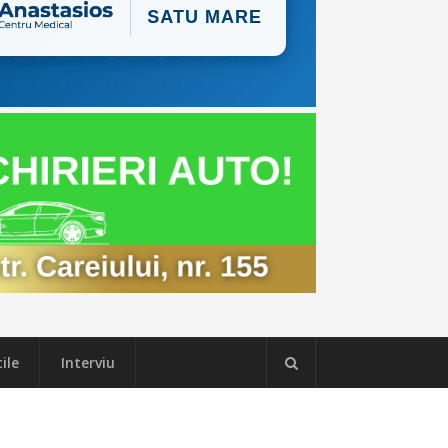
ile
Interviu