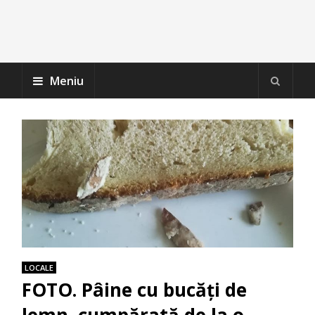
Meniu
LOCALE
FOTO. Pâine cu bucăți de