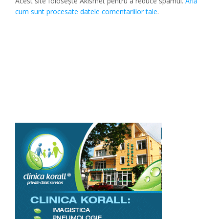
Acest site folosește Akismet pentru a reduce spamul.
Află
cum sunt procesate datele comentariilor tale
.