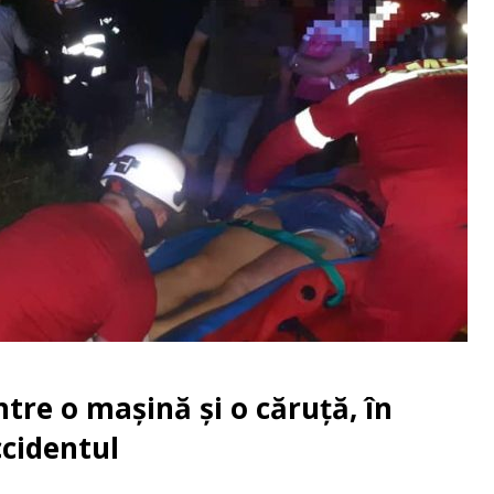
tre o mașină și o căruță, în
ccidentul