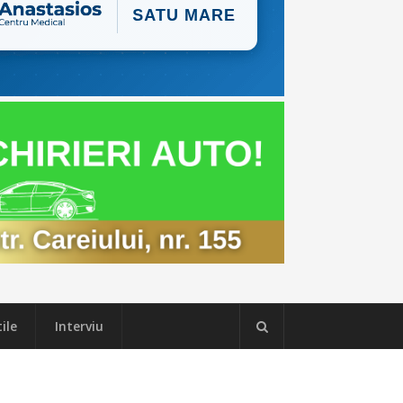
ile
Interviu