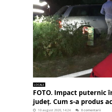
LOCALE
FOTO. Impact puternic în
județ. Cum s-a produs a
10 august 2020, 14:24
0 comentarii