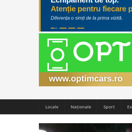
Locale
Naţionale
Sport
Ex