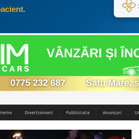
terne
Divertisment
Publicitate
Anunțuri
Ut