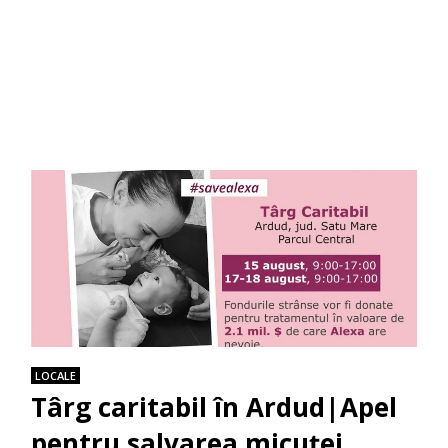
LOCALE
Târg caritabil în Ardud|Apel
pentru salvarea micuței