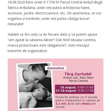
18.08.2020 între orele 9-17:00 în Parcul Central Ardud lângă
fabrica Ardudana, unde veți putea achiziționa haine,
accesorii, jucării, electrocasnice, etc. De asemenea, se vor
organiza și tombole, unde veți putea câștiga lucruri
minunate!
Haideti să fim uniți ca de fiecare dată și să putem spune
“am ajutat la salvarea Alexei”! Dat fiind situația curenta,
masca protectoare este obligatorie!”, este mesajul
transmis de organizatori.