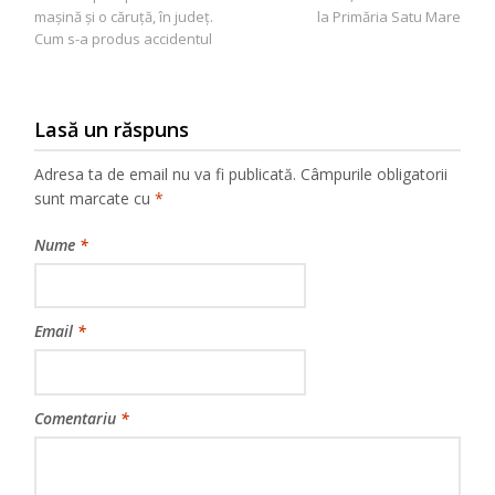
în
mașină și o căruță, în județ.
la Primăria Satu Mare
articole
Cum s-a produs accidentul
Lasă un răspuns
Adresa ta de email nu va fi publicată.
Câmpurile obligatorii
sunt marcate cu
*
Nume
*
Email
*
Comentariu
*