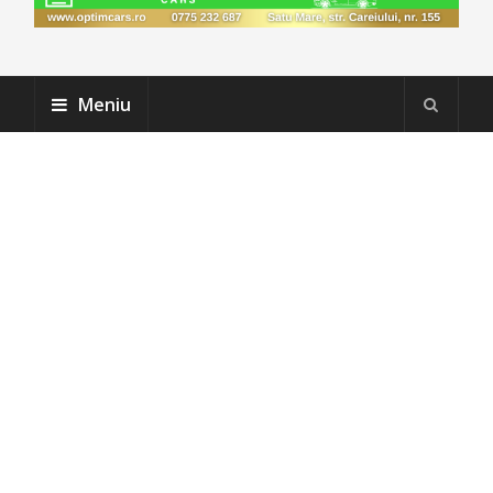
Meniu