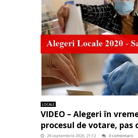
LOCALE
VIDEO – Alegeri în vrem
procesul de votare, pas 
26 septembrie 2020, 21:12
0 comentarii