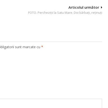
Articolul următor
FOTO. Percheziții la Satu Mare. Doi bărbați, reținuți
bligatorii sunt marcate cu
*