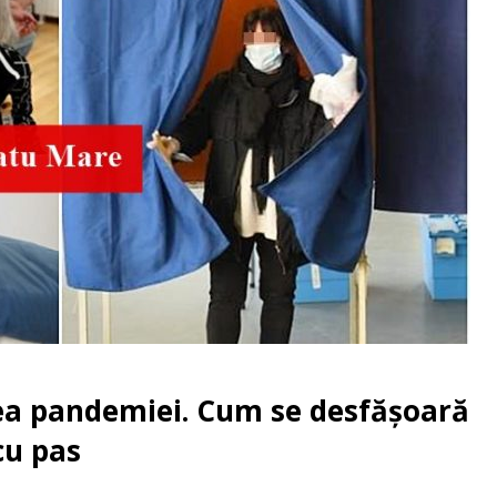
ea pandemiei. Cum se desfășoară
cu pas