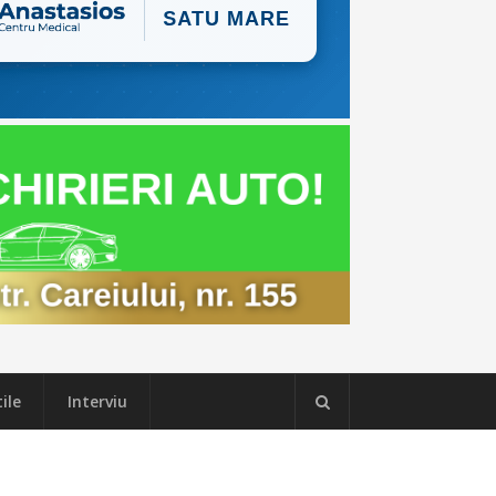
ile
Interviu