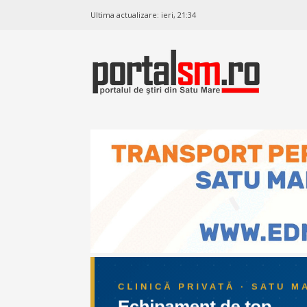
Ultima actualizare:
ieri, 21:34