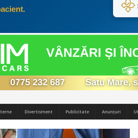
terne
Divertisment
Publicitate
Anunțuri
Ut