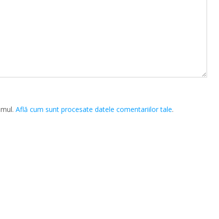
amul.
Află cum sunt procesate datele comentariilor tale
.