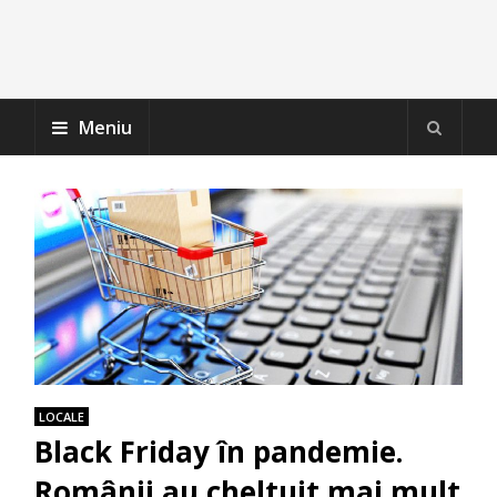
Meniu
LOCALE
Black Friday în pandemie.
Românii au cheltuit mai mult