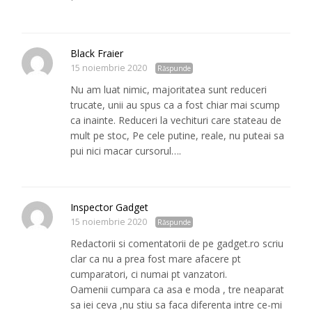
Black Fraier
15 noiembrie 2020
Răspunde
Nu am luat nimic, majoritatea sunt reduceri
trucate, unii au spus ca a fost chiar mai scump
ca inainte. Reduceri la vechituri care stateau de
mult pe stoc, Pe cele putine, reale, nu puteai sa
pui nici macar cursorul….
Inspector Gadget
15 noiembrie 2020
Răspunde
Redactorii si comentatorii de pe gadget.ro scriu
clar ca nu a prea fost mare afacere pt
cumparatori, ci numai pt vanzatori.
Oamenii cumpara ca asa e moda , tre neaparat
sa iei ceva ,nu stiu sa faca diferenta intre ce-mi