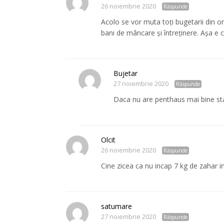
26 noiembrie 2020
Răspunde
Acolo se vor muta toți bugetarii din ora
bani de mâncare și întreținere. Așa e 
Bujetar
27 noiembrie 2020
Răspunde
Daca nu are penthaus mai bine st
Olcit
26 noiembrie 2020
Răspunde
Cine zicea ca nu incap 7 kg de zahar i
satumare
27 noiembrie 2020
Răspunde