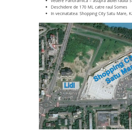
Vedere Panoramica – asupra albiei raului So
Deschidere de 170 ML catre raul Somes
In vecinatatea: Shopping City Satu Mare, K