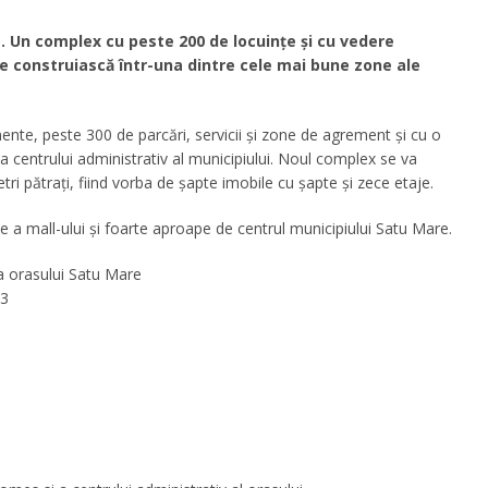
. Un complex cu peste 200 de locuințe și cu vedere
 construiască într-una dintre cele mai bune zone ale
te, peste 300 de parcări, servicii și zone de agrement și cu o
 a centrului administrativ al municipiului. Noul complex se va
i pătrați, fiind vorba de șapte imobile cu șapte și zece etaje.
e a mall-ului și foarte aproape de centrul municipiului Satu Mare.
a orasului Satu Mare
-3