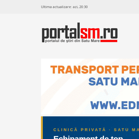
Ultima actualizare:
azi, 20:30