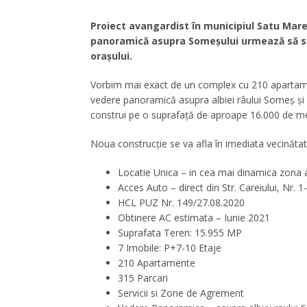
Proiect avangardist în municipiul Satu Mare
panoramică asupra Someșului urmează să se
orașului.
Vorbim mai exact de un complex cu 210 apartamen
vedere panoramică
asupra albiei râului Someș și
construi pe o suprafață de aproape 16.000 de metr
Noua construcție se va afla în imediata vecinătat
Locatie Unica – in cea mai dinamica zona 
Acces Auto – direct din Str. Careiului, Nr. 1
HCL PUZ Nr. 149/27.08.2020
Obtinere AC estimata – Iunie 2021
Suprafata Teren: 15.955 MP
7 Imobile: P+7-10 Etaje
210 Apartamente
315 Parcari
Servicii si Zone de Agrement