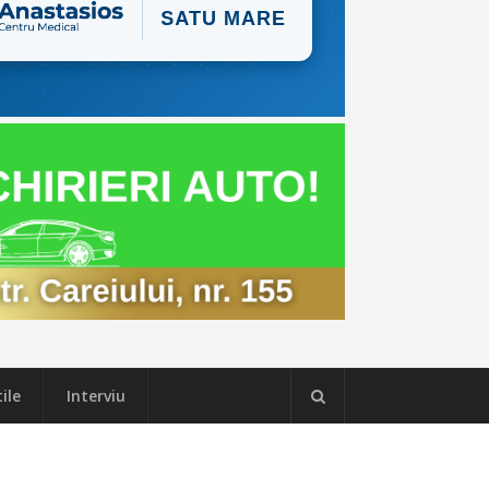
ile
Interviu