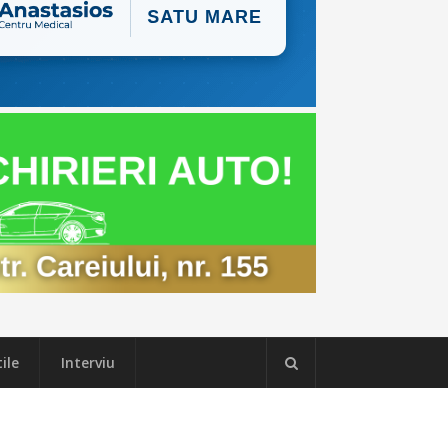
ile
Interviu