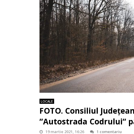
LOCALE
FOTO. Consiliul Județean
”Autostrada Codrului” p
19 martie 2021, 16:26
1 comentariu