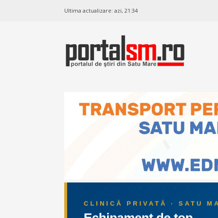
Ultima actualizare:
azi, 21:34