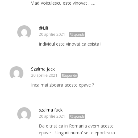
Vlad Voiculescu este vinovat ……
@Lili
20 aprilie 2021
Răspunde
Individul este vinovat ca exista !
Szalma Jack
20 aprilie 2021
Răspunde
Inca mai zboara aceste epave ?
szalma fuck
20 aprilie 2021
Răspunde
Da e trist ca in Romania avem aceste
epave… Ungurii numa’ se teleporteaza..