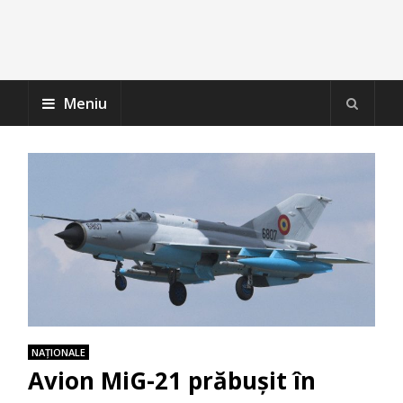
Meniu
NAŢIONALE
Avion MiG-21 prăbușit în