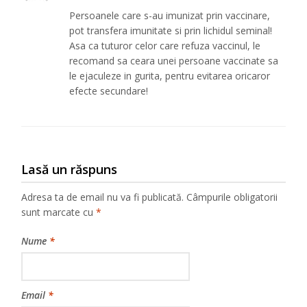
Persoanele care s-au imunizat prin vaccinare,
pot transfera imunitate si prin lichidul seminal!
Asa ca tuturor celor care refuza vaccinul, le
recomand sa ceara unei persoane vaccinate sa
le ejaculeze in gurita, pentru evitarea oricaror
efecte secundare!
Lasă un răspuns
Adresa ta de email nu va fi publicată.
Câmpurile obligatorii
sunt marcate cu
*
Nume
*
Email
*