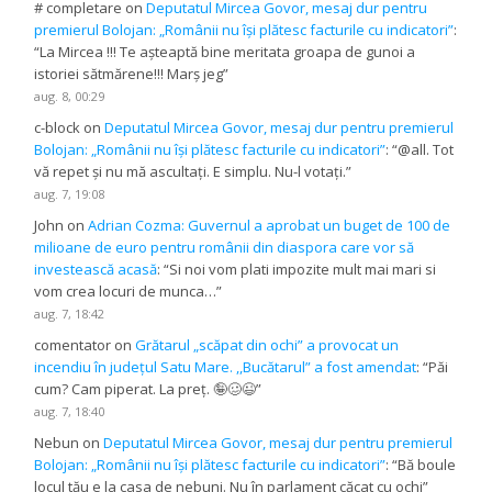
# completare
on
Deputatul Mircea Govor, mesaj dur pentru
premierul Bolojan: „Românii nu își plătesc facturile cu indicatori”
:
“
La Mircea !!! Te așteaptă bine meritata groapa de gunoi a
istoriei sătmărene!!! Marș jeg
”
aug. 8, 00:29
c-block
on
Deputatul Mircea Govor, mesaj dur pentru premierul
Bolojan: „Românii nu își plătesc facturile cu indicatori”
: “
@all. Tot
vă repet și nu mă ascultați. E simplu. Nu-l votați.
”
aug. 7, 19:08
John
on
Adrian Cozma: Guvernul a aprobat un buget de 100 de
milioane de euro pentru românii din diaspora care vor să
investească acasă
: “
Si noi vom plati impozite mult mai mari si
vom crea locuri de munca…
”
aug. 7, 18:42
comentator
on
Grătarul „scăpat din ochi” a provocat un
incendiu în județul Satu Mare. ,,Bucătarul” a fost amendat
: “
Păi
cum? Cam piperat. La preț. 🤪🥴😉
”
aug. 7, 18:40
Nebun
on
Deputatul Mircea Govor, mesaj dur pentru premierul
Bolojan: „Românii nu își plătesc facturile cu indicatori”
: “
Bă boule
locul tău e la casa de nebuni. Nu în parlament căcat cu ochi
”