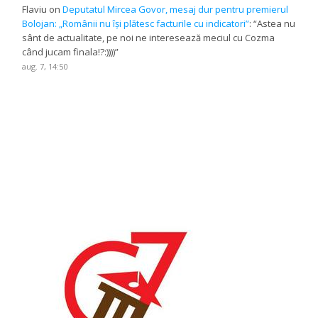
Flaviu
on
Deputatul Mircea Govor, mesaj dur pentru premierul
Bolojan: „Românii nu își plătesc facturile cu indicatori”
: “
Astea nu
sânt de actualitate, pe noi ne interesează meciul cu Cozma
când jucam finala!?:))))
”
aug. 7, 14:50