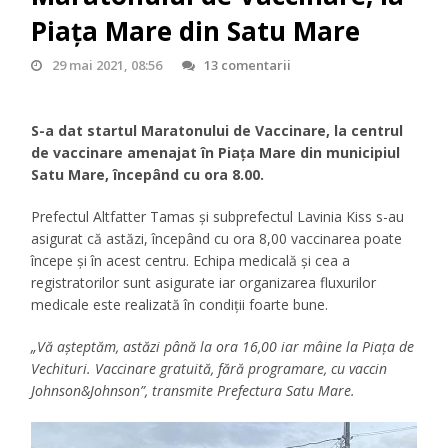
Piața Mare din Satu Mare
29 mai 2021, 08:56
13 comentarii
S-a dat startul Maratonului de Vaccinare, la centrul
de vaccinare amenajat în Piața Mare din municipiul
Satu Mare, începând cu ora 8.00.
Prefectul Altfatter Tamas și subprefectul Lavinia Kiss s-au
asigurat că astăzi, începând cu ora 8,00 vaccinarea poate
începe și în acest centru. Echipa medicală și cea a
registratorilor sunt asigurate iar organizarea fluxurilor
medicale este realizată în condiții foarte bune.
„Vă așteptăm, astăzi până la ora 16,00 iar mâine la Piața de
Vechituri. Vaccinare gratuită, fără programare, cu vaccin
Johnson&Johnson”, transmite Prefectura Satu Mare.