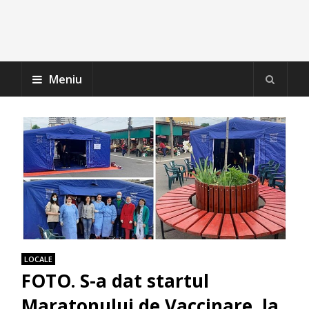
Meniu
LOCALE
FOTO. S-a dat startul
Maratonului de Vaccinare, la