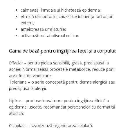
calmează, înmoaie și hidratează epiderma;
elimină disconfortul cauzat de influența factorilor
externi;
ameliorează umflăturile;
activează metabolismul celular.
Gama de bază pentru îngrijirea feței și a corpului:
Effaclar – pentru pielea sensibilă, grasă, predispusă la
acnee. Normalizează procesele metabolice, reduce porii,
are efect de vindecare;
Toleriane – o serie concepută pentru derma alergică sau
predispusă la alergii;
Lipikar – produse inovatoare pentru îngrijirea zilnică a
epidermei uscate, recomandat persoanelor cu dermatită
atopică;
Cicaplast – favorizează regenerarea celulară;