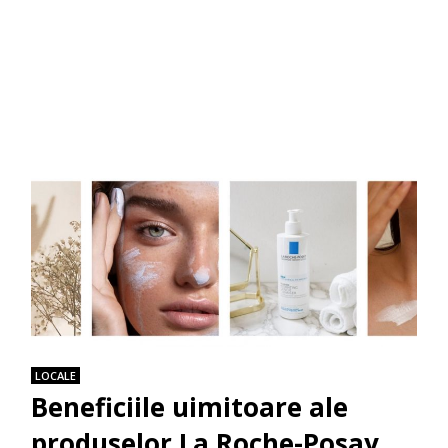
LOCALE
Beneficiile uimitoare ale
produselor La Roche-Posay