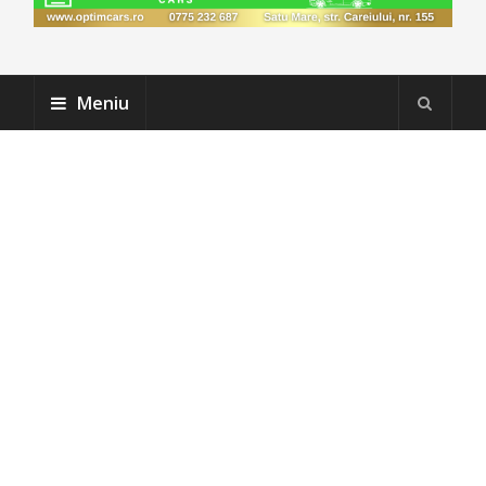
Meniu