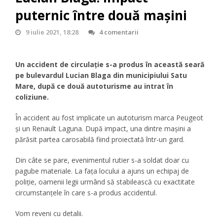
puternic între două mașini
9 iulie 2021, 18:28
4 comentarii
Un accident de circulație s-a produs în această seară
pe bulevardul Lucian Blaga din municipiului Satu
Mare, după ce două autoturisme au intrat în
coliziune.
În accident au fost implicate un autoturism marca Peugeot
și un Renault Laguna. După impact, una dintre mașini a
părăsit partea carosabilă fiind proiectată într-un gard.
Din câte se pare, evenimentul rutier s-a soldat doar cu
pagube materiale. La fața locului a ajuns un echipaj de
poliție, oamenii legii urmând să stabilească cu exactitate
circumstanțele în care s-a produs accidentul.
Vom reveni cu detalii.