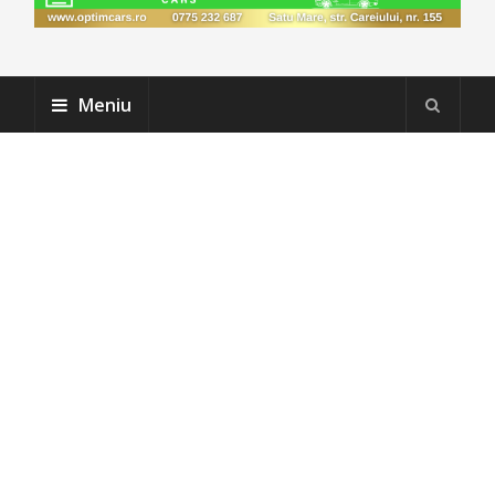
Meniu