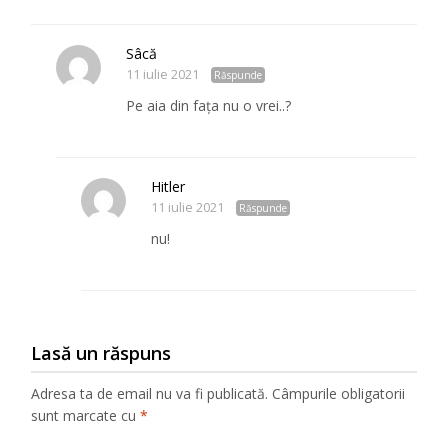
Sâcă
11 iulie 2021
Răspunde
Pe aia din fața nu o vrei..?
Hitler
11 iulie 2021
Răspunde
nu!
Lasă un răspuns
Adresa ta de email nu va fi publicată.
Câmpurile obligatorii
sunt marcate cu
*