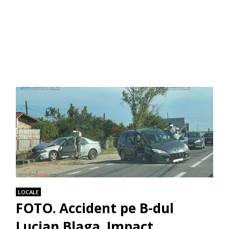
LOCALE
FOTO. Accident pe B-dul
Lucian Blaga. Impact